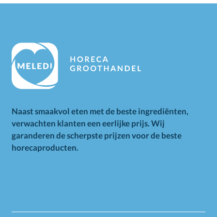
Naast smaakvol eten met de beste ingrediënten,
verwachten klanten een eerlijke prijs. Wij
garanderen de scherpste prijzen voor de beste
horecaproducten.
Alle op deze website getoonde prijzen zijn excl. BTW.
Prijswijzigingen voorbehouden. Voor alle aanbiedingen geldt
zolang de voorraad strekt.