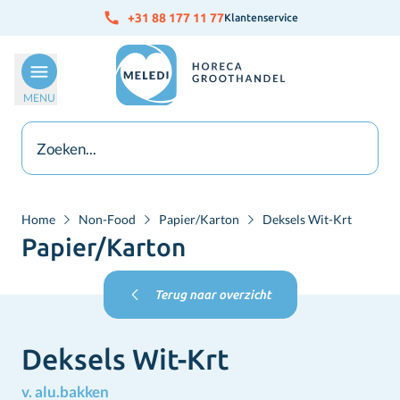
Ga naar de inhoud
+31 88 177 11 77
Klantenservice
MENU
Home
Non-Food
Papier/Karton
Deksels Wit-Krt
Papier/Karton
Terug naar overzicht
Deksels Wit-Krt
v. alu.bakken