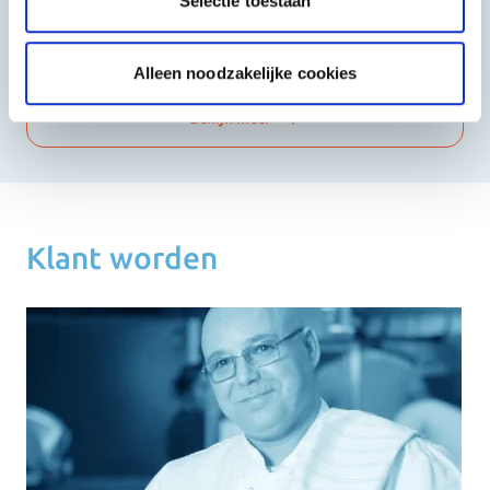
Selectie toestaan
Shoarma, Kebab & Grill
Fast Food
Alleen noodzakelijke cookies
Bekijk meer
Klant worden