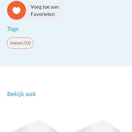
Voeg toe aan
Favorieten
Tags
Deksel
(33)
Bekijk ook