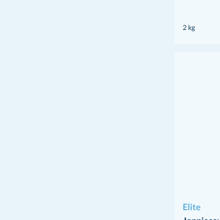
2 kg
Elite