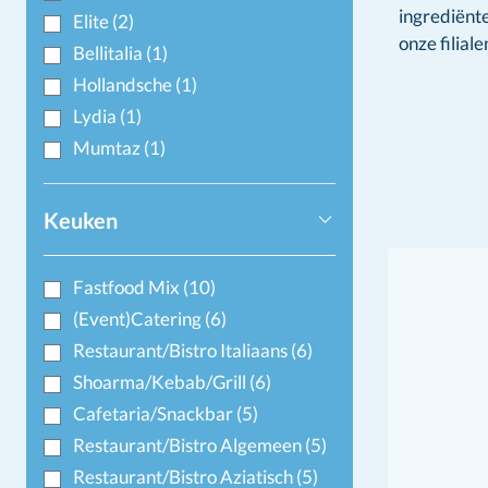
ingrediënt
Elite
(2)
onze filiale
Bellitalia
(1)
Hollandsche
(1)
Lydia
(1)
Mumtaz
(1)
Keuken
Fastfood Mix
(10)
(Event)Catering
(6)
Restaurant/Bistro Italiaans
(6)
Shoarma/Kebab/Grill
(6)
Cafetaria/Snackbar
(5)
Restaurant/Bistro Algemeen
(5)
Restaurant/Bistro Aziatisch
(5)