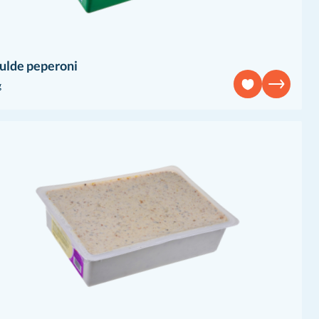
ulde peperoni
g