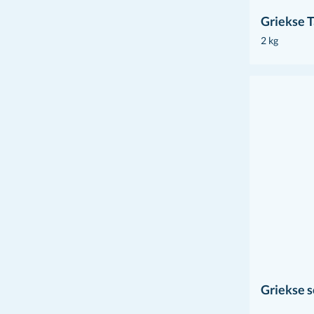
Griekse 
2 kg
Griekse 