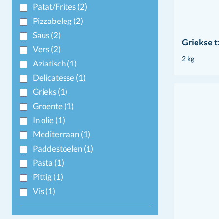
Patat/Frites
(2)
Pizzabeleg
(2)
Saus
(2)
Griekse t
Vers
(2)
2 kg
Aziatisch
(1)
Delicatesse
(1)
Grieks
(1)
Groente
(1)
In olie
(1)
Mediterraan
(1)
Paddestoelen
(1)
Pasta
(1)
Pittig
(1)
Vis
(1)