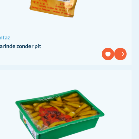
taz
rinde zonder pit