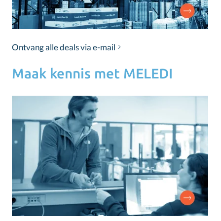
Ontvang alle deals via e-mail
Maak kennis met MELEDI