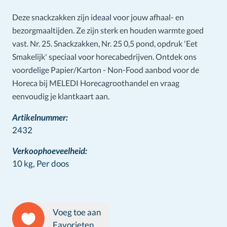
Deze snackzakken zijn ideaal voor jouw afhaal- en
bezorgmaaltijden. Ze zijn sterk en houden warmte goed
vast. Nr. 25. Snackzakken, Nr. 25 0,5 pond, opdruk 'Eet
Smakelijk' speciaal voor horecabedrijven. Ontdek ons
voordelige Papier/Karton - Non-Food aanbod voor de
Horeca bij MELEDI Horecagroothandel en vraag
eenvoudig je klantkaart aan.
Artikelnummer:
2432
Verkoophoeveelheid:
10 kg,
Per doos
Voeg toe aan
Favorieten