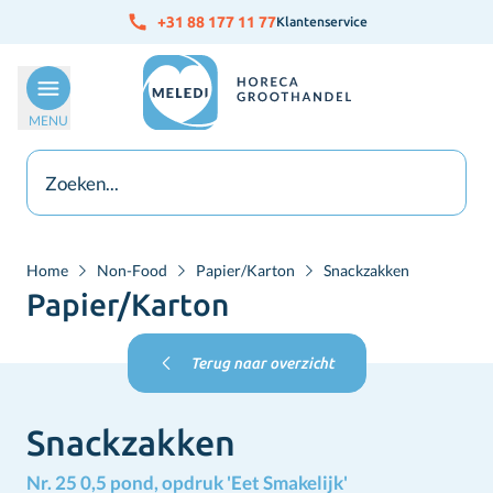
Ga naar de inhoud
+31 88 177 11 77
Klantenservice
MENU
Home
Non-Food
Papier/Karton
Snackzakken
Papier/Karton
Terug naar overzicht
Snackzakken
Nr. 25 0,5 pond, opdruk 'Eet Smakelijk'