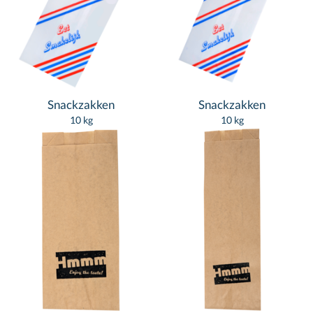
Snackzakken
Snackzakken
10 kg
10 kg