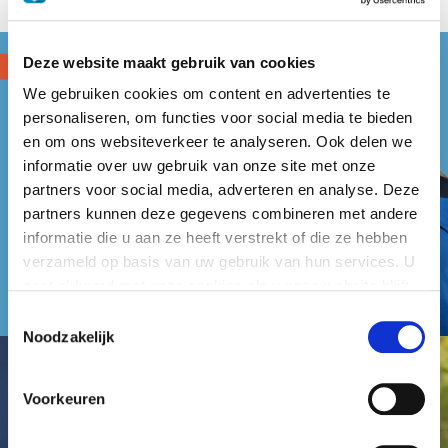
Deze website maakt gebruik van cookies
We gebruiken cookies om content en advertenties te
personaliseren, om functies voor social media te bieden
en om ons websiteverkeer te analyseren. Ook delen we
informatie over uw gebruik van onze site met onze
partners voor social media, adverteren en analyse. Deze
partners kunnen deze gegevens combineren met andere
informatie die u aan ze heeft verstrekt of die ze hebben
verzameld op basis van uw gebruik van hun services. U
gaat akkoord met onze cookies als u onze website blijft
gebruiken.
Toestemmingsselectie
Noodzakelijk
Voorkeuren