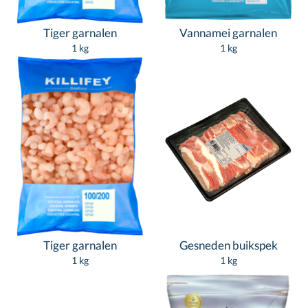
Tiger garnalen
Vannamei garnalen
1 kg
1 kg
Tiger garnalen
Gesneden buikspek
1 kg
1 kg