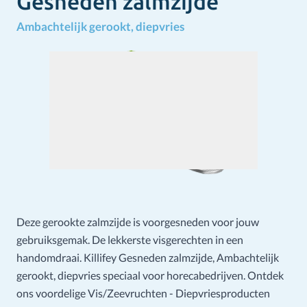
Gesneden zalmzijde
Ambachtelijk gerookt, diepvries
Deze gerookte zalmzijde is voorgesneden voor jouw
gebruiksgemak. De lekkerste visgerechten in een
handomdraai. Killifey Gesneden zalmzijde, Ambachtelijk
gerookt, diepvries speciaal voor horecabedrijven. Ontdek
ons voordelige Vis/Zeevruchten - Diepvriesproducten