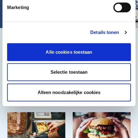
Marketing
Details tonen
Het beste, de goedkoopste
Alle cookies toestaan
Selectie toestaan
Alleen noodzakelijke cookies
Halal
Grieks & Italiaans