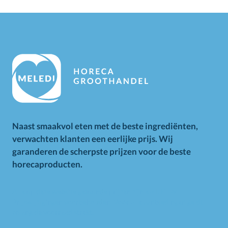
Naast smaakvol eten met de beste ingrediënten,
verwachten klanten een eerlijke prijs. Wij
garanderen de scherpste prijzen voor de beste
horecaproducten.
Alle op deze website getoonde prijzen zijn excl. BTW.
Prijswijzigingen voorbehouden. Voor alle aanbiedingen geldt
zolang de voorraad strekt.