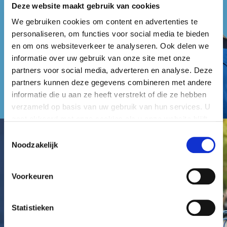
Deze website maakt gebruik van cookies
We gebruiken cookies om content en advertenties te
personaliseren, om functies voor social media te bieden
en om ons websiteverkeer te analyseren. Ook delen we
informatie over uw gebruik van onze site met onze
partners voor social media, adverteren en analyse. Deze
partners kunnen deze gegevens combineren met andere
informatie die u aan ze heeft verstrekt of die ze hebben
verzameld op basis van uw gebruik van hun services. U
gaat akkoord met onze cookies als u onze website blijft
gebruiken.
Toestemmingsselectie
Noodzakelijk
Voorkeuren
Statistieken