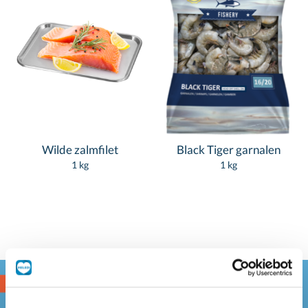
Wilde zalmfilet
Black Tiger garnalen
1 kg
1 kg