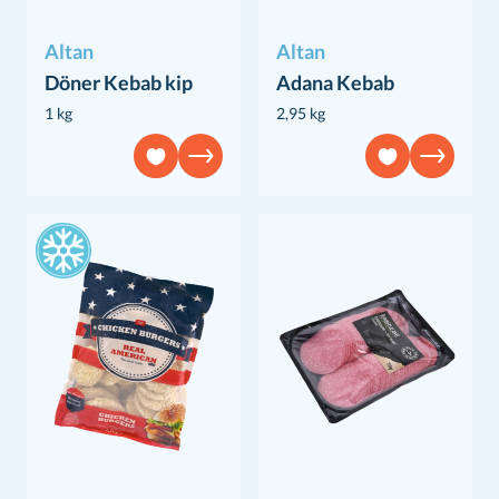
Altan
Altan
Döner Kebab kip
Adana Kebab
1 kg
2,95 kg