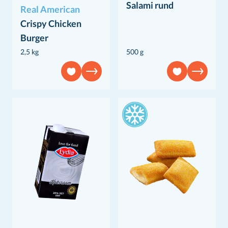
Salami rund
Real American
Crispy Chicken
Burger
2,5 kg
500 g