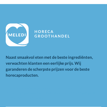
Naast smaakvol eten met de beste ingrediënten,
verwachten klanten een eerlijke prijs. Wij
garanderen de scherpste prijzen voor de beste
horecaproducten.
Alle op deze website getoonde prijzen zijn excl. BTW.
Prijswijzigingen voorbehouden. Voor alle aanbiedingen geldt
zolang de voorraad strekt.