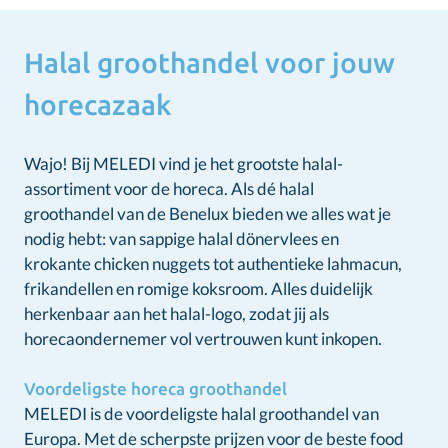
Halal groothandel voor jouw
horecazaak
Wajo! Bij MELEDI vind je het grootste halal-
assortiment voor de horeca. Als dé halal
groothandel van de Benelux bieden we alles wat je
nodig hebt: van sappige halal dönervlees en
krokante chicken nuggets tot authentieke lahmacun,
frikandellen en romige koksroom. Alles duidelijk
herkenbaar aan het halal-logo, zodat jij als
horecaondernemer vol vertrouwen kunt inkopen.
Voordeligste horeca groothandel
MELEDI is de voordeligste halal groothandel van
Europa. Met de scherpste prijzen voor de beste food