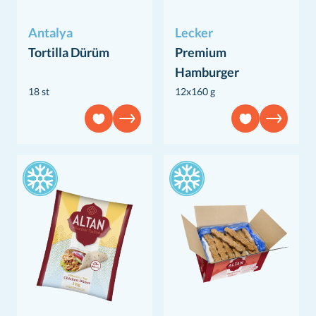
Antalya
Lecker
Tortilla Dürüm
Premium
Hamburger
18 st
12x160 g