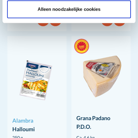
14 kg
4 kg
Alleen noodzakelijke cookies
Grana Padano
Alambra
P.D.O.
Halloumi
250 g
Ca. 4,6 kg