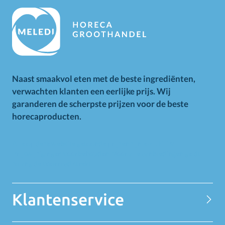
Naast smaakvol eten met de beste ingrediënten,
verwachten klanten een eerlijke prijs. Wij
garanderen de scherpste prijzen voor de beste
horecaproducten.
Alle op deze website getoonde prijzen zijn excl. BTW.
Prijswijzigingen voorbehouden. Voor alle aanbiedingen geldt
zolang de voorraad strekt.
Klantenservice
Contact