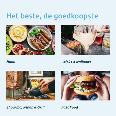
Het beste, de goedkoopste
Halal
Grieks & Italiaans
Shoarma, Kebab & Grill
Fast Food