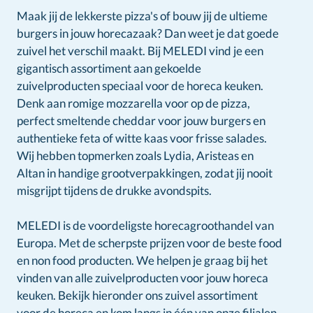
Maak jij de lekkerste pizza's of bouw jij de ultieme
burgers in jouw horecazaak? Dan weet je dat goede
zuivel het verschil maakt. Bij MELEDI vind je een
gigantisch assortiment aan gekoelde
zuivelproducten speciaal voor de horeca keuken.
Denk aan romige mozzarella voor op de pizza,
perfect smeltende cheddar voor jouw burgers en
authentieke feta of witte kaas voor frisse salades.
Wij hebben topmerken zoals Lydia, Aristeas en
Altan in handige grootverpakkingen, zodat jij nooit
misgrijpt tijdens de drukke avondspits.
MELEDI is de voordeligste horecagroothandel van
Europa. Met de scherpste prijzen voor de beste food
en non food producten. We helpen je graag bij het
vinden van alle zuivelproducten voor jouw horeca
keuken. Bekijk hieronder ons zuivel assortiment
voor de horeca en kom langs in één van onze
filialen
.