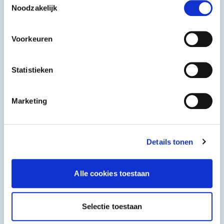
Noodzakelijk
kaasmix
2 kg
1 kg
Voorkeuren
Statistieken
Marketing
Details tonen
Alle cookies toestaan
Selectie toestaan
Aristeas
Aristeas
Feta Kaas P.D.O.
Feta Kaas P.D.O.