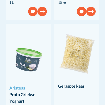
1 L
10 kg
Geraspte kaas
Aristeas
Proto Griekse
Yoghurt