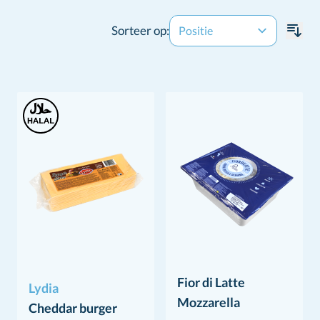
Sorteer op:
Fior di Latte
Lydia
Mozzarella
Cheddar burger