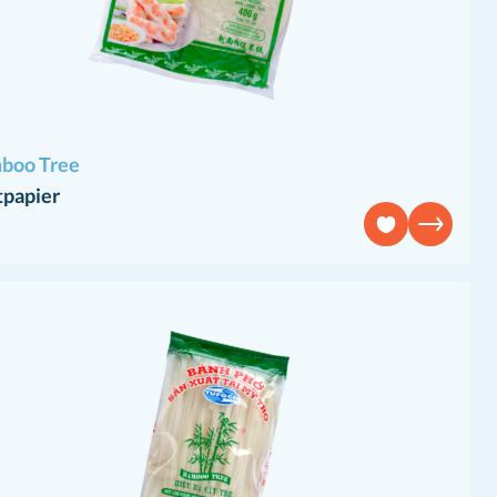
boo Tree
tpapier