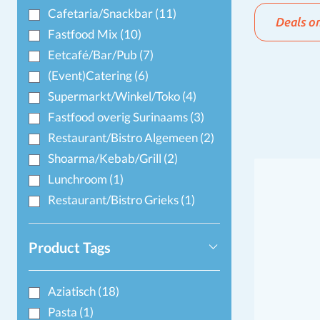
Cafetaria/Snackbar
(11)
Deals o
Fastfood Mix
(10)
Eetcafé/Bar/Pub
(7)
(Event)Catering
(6)
Supermarkt/Winkel/Toko
(4)
Fastfood overig Surinaams
(3)
Restaurant/Bistro Algemeen
(2)
Shoarma/Kebab/Grill
(2)
Lunchroom
(1)
Restaurant/Bistro Grieks
(1)
Product Tags
Aziatisch
(18)
Pasta
(1)