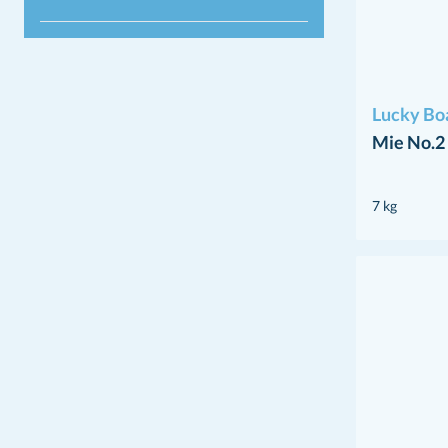
Lucky Bo
Mie No.2
7 kg