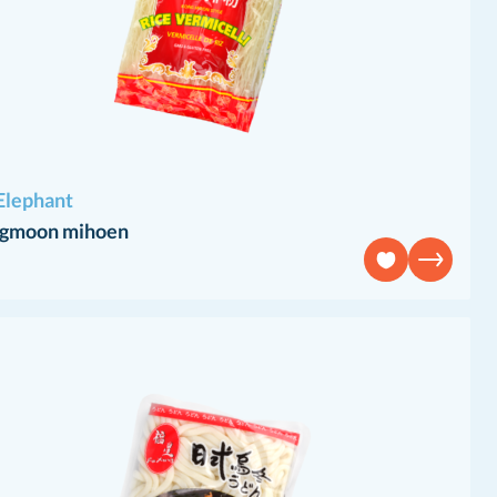
Elephant
gmoon mihoen