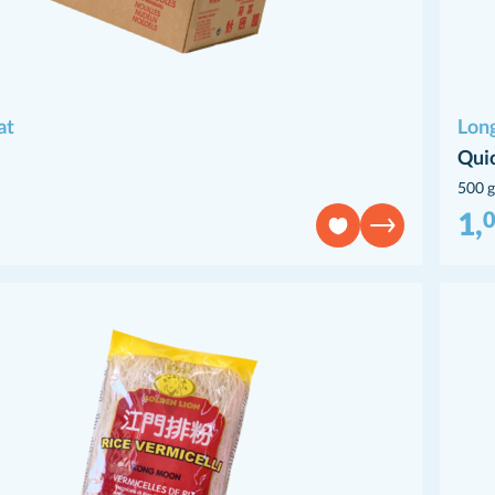
at
Long
Qui
500 g
1,