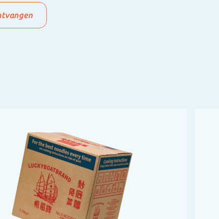
ntvangen