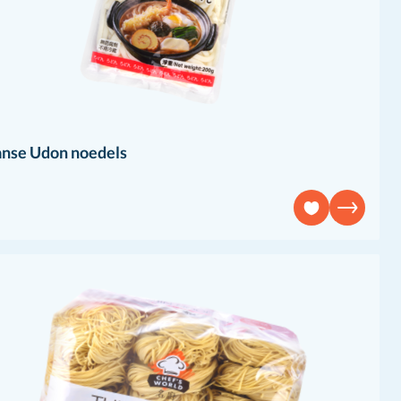
anse Udon noedels