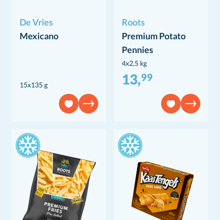
De Vries
Roots
Mexicano
Premium Potato
Pennies
4x2,5 kg
13,
99
15x135 g