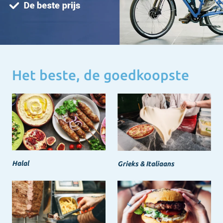
Het beste, de goedkoopste
Halal
Grieks & Italiaans