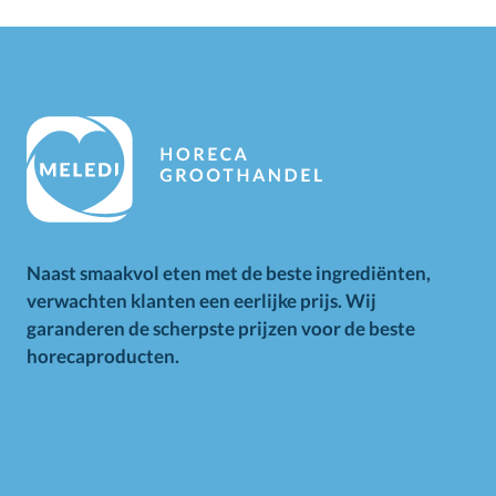
Naast smaakvol eten met de beste ingrediënten,
verwachten klanten een eerlijke prijs. Wij
garanderen de scherpste prijzen voor de beste
horecaproducten.
Alle op deze website getoonde prijzen zijn excl. BTW.
Prijswijzigingen voorbehouden. Voor alle aanbiedingen geldt
zolang de voorraad strekt.