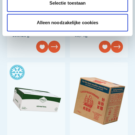
Selectie toestaan
Varkens-Spareribs
Lecker
Alleen noodzakelijke cookies
Bitterballen
100x20 g
ca,7 kg