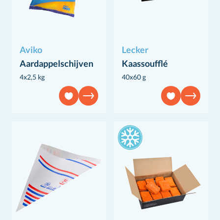
Aviko
Lecker
Aardappelschijven
Kaassoufflé
4x2,5 kg
40x60 g