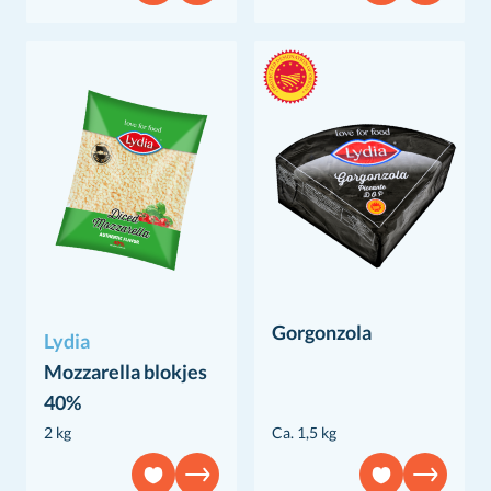
Gorgonzola
Lydia
Mozzarella blokjes
40%
2 kg
Ca. 1,5 kg