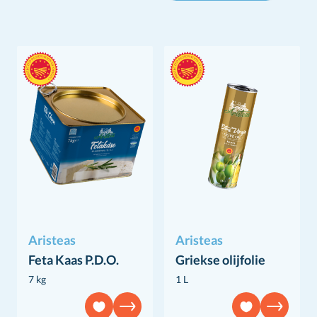
Aristeas
Aristeas
Feta Kaas P.D.O.
Griekse olijfolie
7 kg
1 L