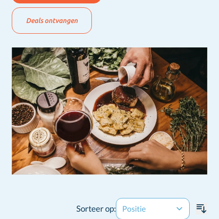
Deals ontvangen
Sorteer op: