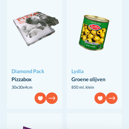
Diamond Pack
Lydia
Pizzabox
Groene olijven
30x30x4cm
850 ml, klein