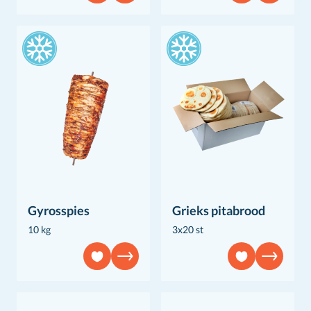
Gyrosspies
Grieks pitabrood
10 kg
3x20 st