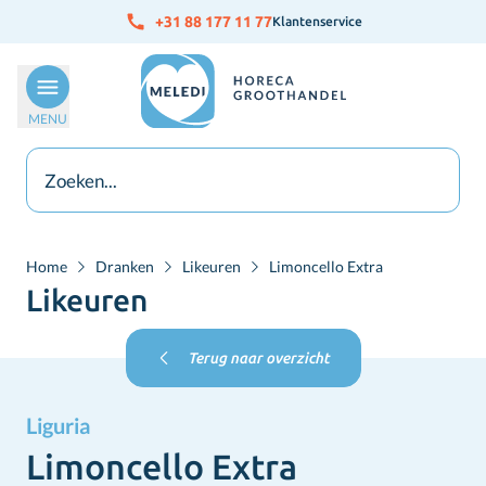
Ga naar de inhoud
+31 88 177 11 77
Klantenservice
MENU
Home
Dranken
Likeuren
Limoncello Extra
Likeuren
Terug naar overzicht
Liguria
Limoncello Extra