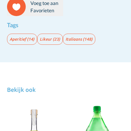
Voeg toe aan
Favorieten
Tags
Aperitief
(14)
Likeur
(23)
Italiaans
(148)
Bekijk ook