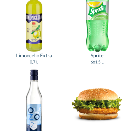
Limoncello Extra
Sprite
0,7 L
6x1,5 L