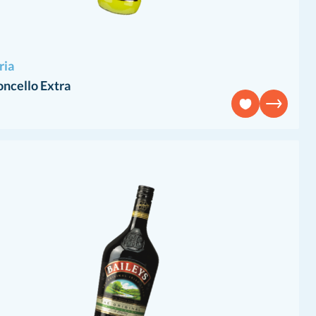
ria
ncello Extra