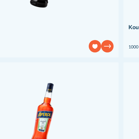
Kou
1000