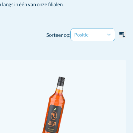
angs in één van onze filialen.
Sorteer op: