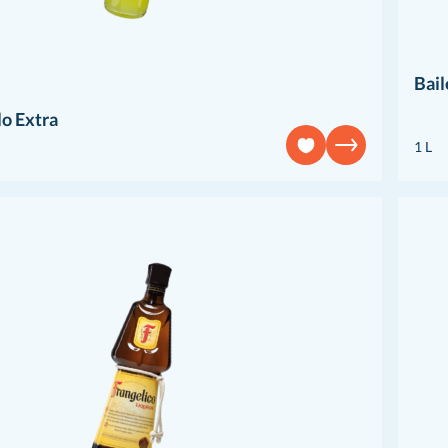
Bail
o Extra
1 L