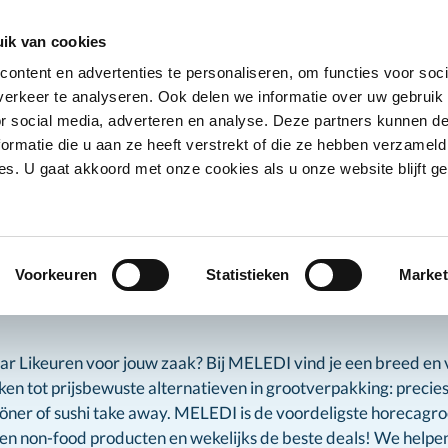
Ontvang deals
Word klant
Ves
ik van cookies
ontent en advertenties te personaliseren, om functies voor soci
Koelproducten
Diepvriesproducten
Dranken
erkeer te analyseren. Ook delen we informatie over uw gebruik
Show submenu for Droogwaren category
Show submenu for Koelproducten ca
Show submenu
S
or social media, adverteren en analyse. Deze partners kunnen 
ormatie die u aan ze heeft verstrekt of die ze hebben verzameld
s. U gaat akkoord met onze cookies als u onze website blijft ge
anken
Likeuren
uren
Voorkeuren
Statistieken
Market
ar Likeuren voor jouw zaak? Bij MELEDI vind je een breed en
n tot prijsbewuste alternatieven in grootverpakking: precies w
öner of sushi take away. MELEDI is de voordeligste horecagro
en non-food producten en wekelijks de beste deals! We helpen 