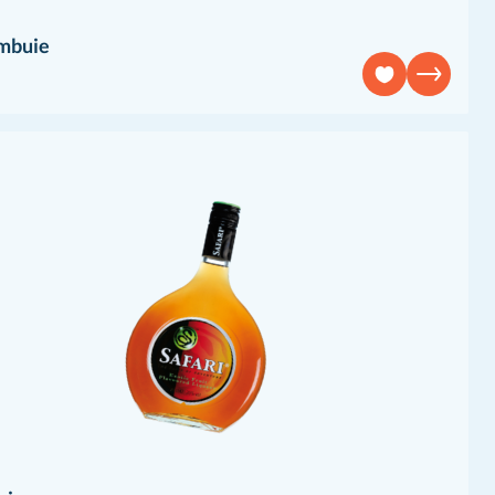
mbuie