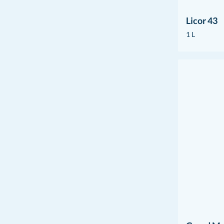
Licor 43
1 L