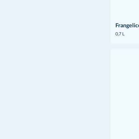
Frangelic
0,7 L