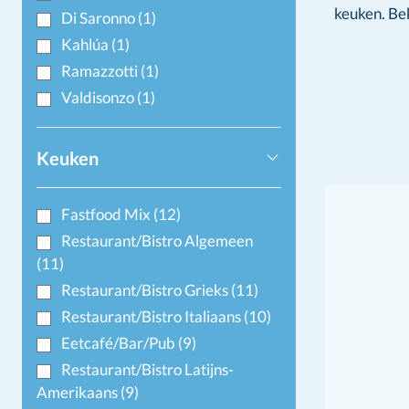
keuken. Bek
Di Saronno
(1)
Kahlúa
(1)
Ramazzotti
(1)
Valdisonzo
(1)
Keuken
Fastfood Mix
(12)
Restaurant/Bistro Algemeen
(11)
Restaurant/Bistro Grieks
(11)
Restaurant/Bistro Italiaans
(10)
Eetcafé/Bar/Pub
(9)
Restaurant/Bistro Latijns-
Amerikaans
(9)