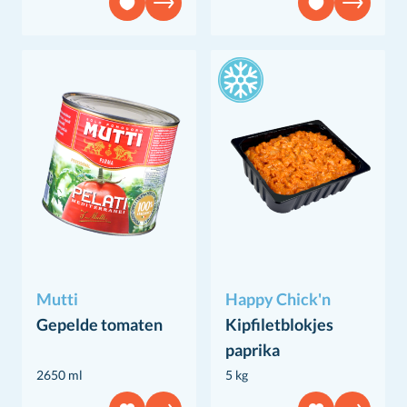
Mutti
Happy Chick'n
Gepelde tomaten
Kipfiletblokjes
paprika
2650 ml
5 kg