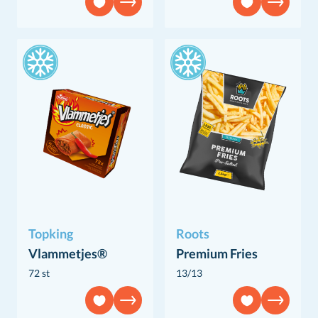
Topking
Roots
Vlammetjes®
Premium Fries
72 st
13/13