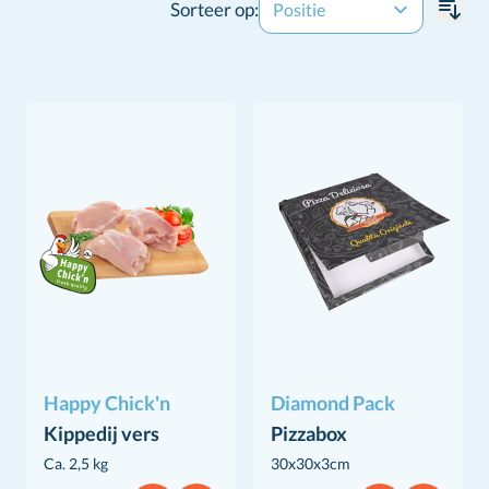
Sorteer op:
Happy Chick'n
Diamond Pack
Kippedij vers
Pizzabox
Ca. 2,5 kg
30x30x3cm