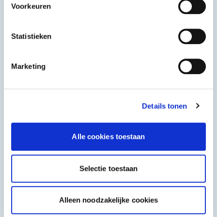
Voorkeuren
Statistieken
Marketing
Details tonen
Spa Mineraalwater
Alle cookies toestaan
Lydia
Groene olijven
850 ml, klein
24x500 ml
Selectie toestaan
Alleen noodzakelijke cookies