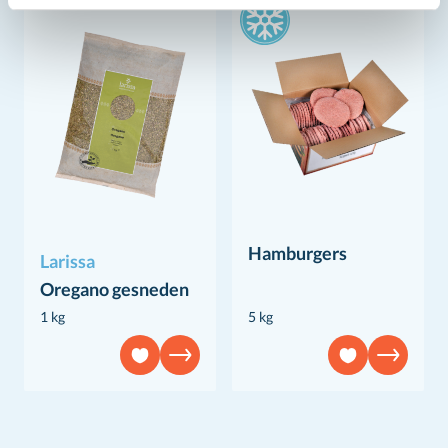
Hamburgers
Larissa
Oregano gesneden
1 kg
5 kg