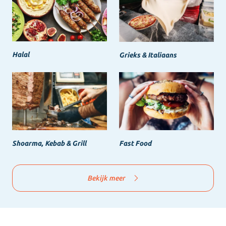
Halal
Grieks & Italiaans
Shoarma, Kebab & Grill
Fast Food
Bekijk meer