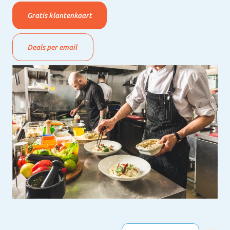
Gratis klantenkaart
Deals per email