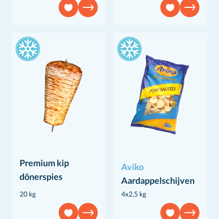
Premium kip
Aviko
dönerspies
Aardappelschijven
20 kg
4x2,5 kg