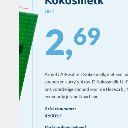
Kokosmelk
UHT
2,
69
Aroy-D A-kwaliteit Kokosmelk, met een mil
soepen en curry's. Aroy-D Kokosmelk, UHT
ons voordelige aanbod voor de Horeca bi
eenvoudig je klantkaart aan.
Artikelnummer:
460057
Verkoophoeveelheid: