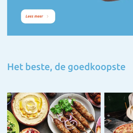
Het beste, de goedkoopste