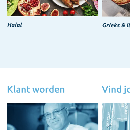
Halal
Grieks & I
Klant worden
Vind 