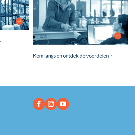
Kom langs en ontdek de voordelen
Facebook link
Instagram link
YouTube link