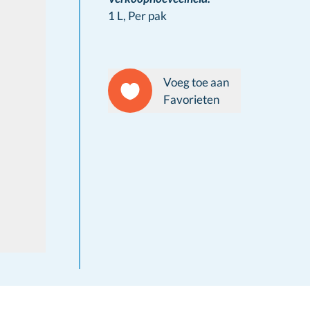
1 L,
Per pak
Voeg toe aan
Favorieten