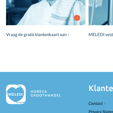
Vraag de gratis klantenkaart aan
MELEDI vestig
Klante
Contact
Privacy Stat