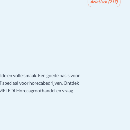
Aziatisch
(217)
de en volle smaak. Een goede basis voor
 speciaal voor horecabedrijven. Ontdek
j MELEDI Horecagroothandel en vraag