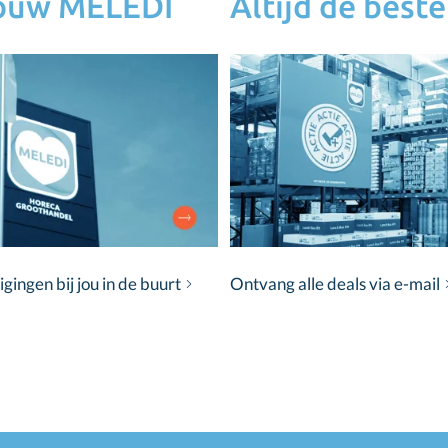
jouw MELEDI
Altijd de beste
ingen bij jou in de buurt
Ontvang alle deals via e-mail