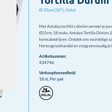
Tortilla Dürüm
Ø 25cm (10"), Halal
Met Antalya tortilla's dürüm serveer je jo
Ø25cm, 18 stuks. Antalya Tortilla Dürüm, Ø
horecabedrijven. Ontdek ons voordelige 
Horecagroothandel en vraag eenvoudig je k
Artikelnummer:
434746
Verkoophoeveelheid:
18 st,
Per pak
Stamps