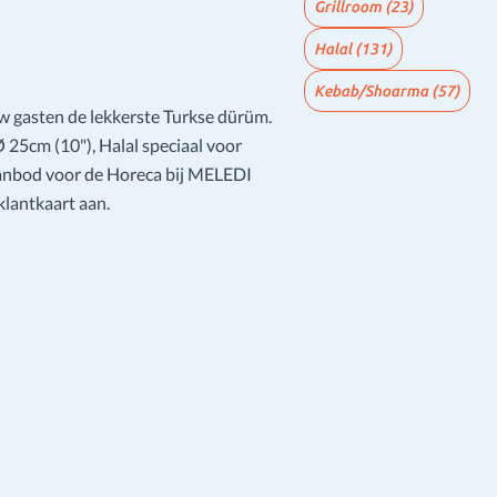
Grillroom
(23)
Halal
(131)
Kebab/Shoarma
(57)
uw gasten de lekkerste Turkse dürüm.
 25cm (10"), Halal speciaal voor
aanbod voor de Horeca bij MELEDI
lantkaart aan.