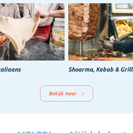
taliaans
Shoarma, Kebab & Grill
Bekijk meer