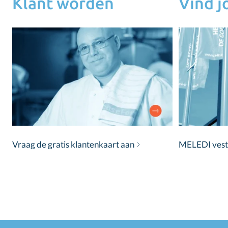
Klant worden
Vind 
Vraag de gratis klantenkaart aan
MELEDI vestig