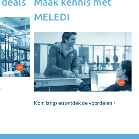
 deals
Maak kennis met
MELEDI
Kom langs en ontdek de voordelen