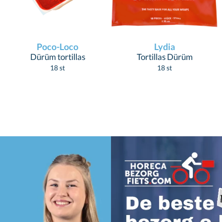
Poco-Loco
Lydia
Dürüm tortillas
Tortillas Dürüm
18 st
18 st