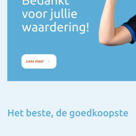
Het beste, de goedkoopste