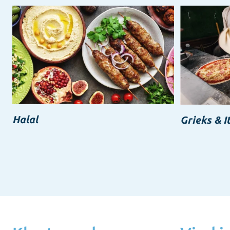
Halal
Grieks & I