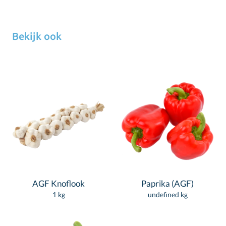
Bekijk ook
AGF Knoflook
Paprika (AGF)
1 kg
undefined kg