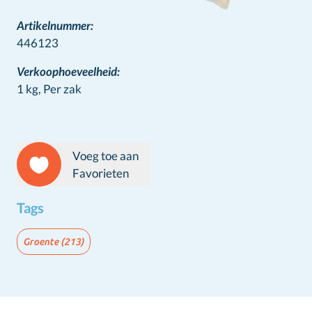
Artikelnummer:
446123
Verkoophoeveelheid:
1 kg,
Per zak
Voeg toe aan
Favorieten
Tags
Groente
(213)