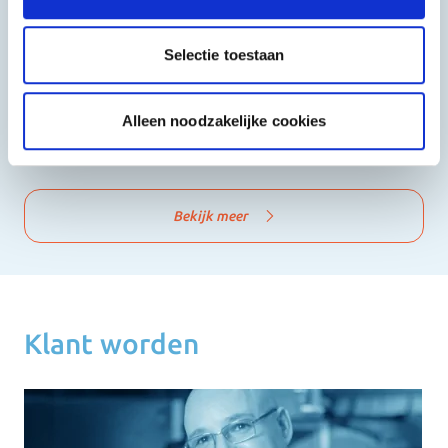
Selectie toestaan
Alleen noodzakelijke cookies
Shoarma, Kebab & Grill
Fast Food
Bekijk meer
Klant worden