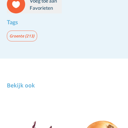
Voeg toe aan
Favorieten
Tags
Groente
(213)
Bekijk ook