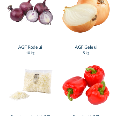
AGF Rode ui
AGF Gele ui
10 kg
5 kg