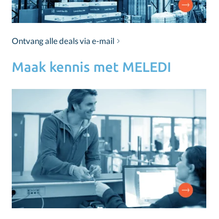
Ontvang alle deals via e-mail
Maak kennis met MELEDI