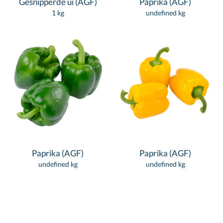
Gesnipperde ui (AGF)
Paprika (AGF)
1 kg
undefined kg
Paprika (AGF)
Paprika (AGF)
undefined kg
undefined kg