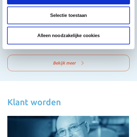
Selectie toestaan
Alleen noodzakelijke cookies
Shoarma, Kebab & Grill
Fast Food
Bekijk meer
Klant worden