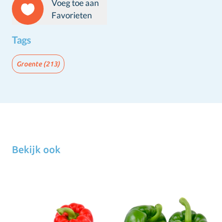
Voeg toe aan
Favorieten
Tags
Groente
(213)
Bekijk ook