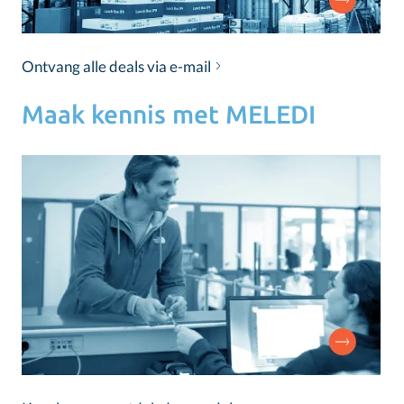
Ontvang alle deals via e-mail
Maak kennis met MELEDI