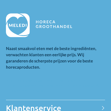
Naast smaakvol eten met de beste ingrediënten,
verwachten klanten een eerlijke prijs. Wij
garanderen de scherpste prijzen voor de beste
horecaproducten.
Alle op deze website getoonde prijzen zijn excl. BTW.
Prijswijzigingen voorbehouden. Voor alle aanbiedingen geldt
zolang de voorraad strekt.
Klantenservice