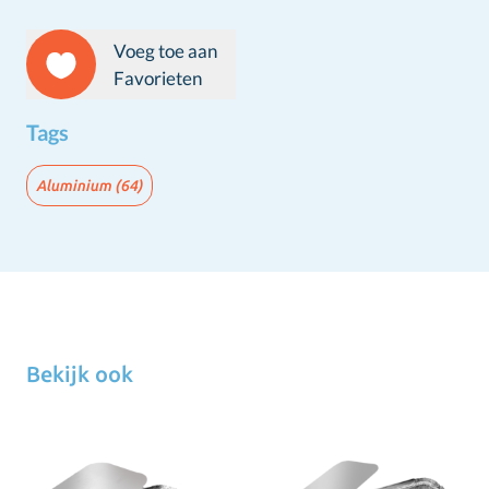
Voeg toe aan
Favorieten
Tags
Aluminium
(64)
Bekijk ook