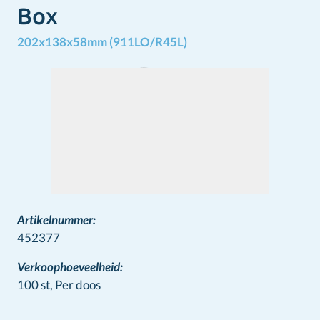
Box
202x138x58mm (911LO/R45L)
Artikelnummer:
452377
Verkoophoeveelheid:
100 st,
Per doos