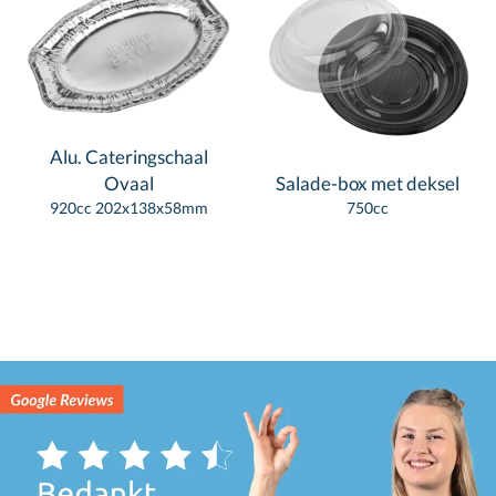
Alu. Cateringschaal
Ovaal
Salade-box met deksel
920cc 202x138x58mm
750cc