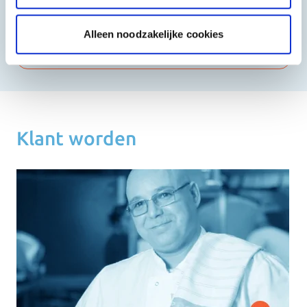
Shoarma, Kebab & Grill
Fast Food
Alleen noodzakelijke cookies
Bekijk meer
Klant worden