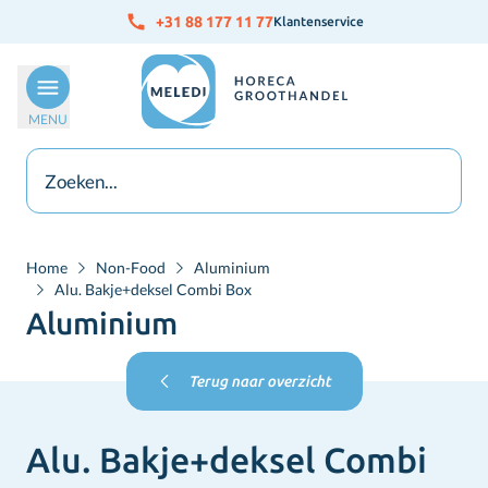
Ga naar de inhoud
+31 88 177 11 77
Klantenservice
MENU
Home
Non-Food
Aluminium
Alu. Bakje+deksel Combi Box
Aluminium
Terug naar overzicht
Alu. Bakje+deksel Combi