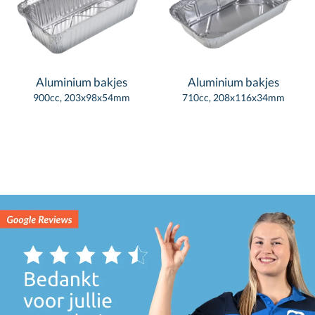
Aluminium bakjes
Aluminium bakjes
900cc, 203x98x54mm
710cc, 208x116x34mm