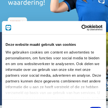
Deze website maakt gebruik van cookies
We gebruiken cookies om content en advertenties te
personaliseren, om functies voor social media te bieden
en om ons websiteverkeer te analyseren. Ook delen we
informatie over uw gebruik van onze site met onze
partners voor social media, adverteren en analyse. Deze
partners kunnen deze gegevens combineren met andere
informatie die u aan ze heeft verstrekt of die ze hebben
verzameld op basis van uw gebruik van hun services. U
gaat akkoord met onze cookies als u onze website blijft
gebruiken.
Toestemmingsselectie