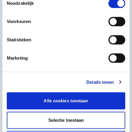
Noodzakelijk
Het beste, de goedkoopste
Voorkeuren
Statistieken
Marketing
Halal
Grieks & Italiaans
Details tonen
Alle cookies toestaan
Shoarma, Kebab & Grill
Fast Food
Selectie toestaan