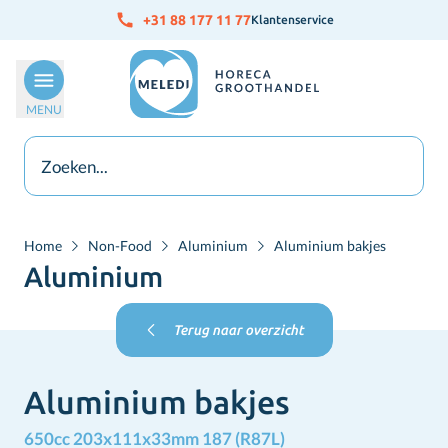
Ga naar de inhoud
+31 88 177 11 77
Klantenservice
MENU
Home
Non-Food
Aluminium
Aluminium bakjes
Aluminium
Terug naar overzicht
Aluminium bakjes
650cc 203x111x33mm 187 (R87L)