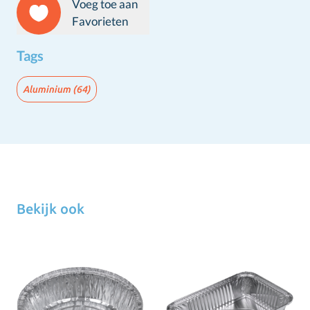
Voeg toe aan
Favorieten
Tags
Aluminium
(64)
Bekijk ook