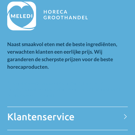
Naast smaakvol eten met de beste ingrediënten,
verwachten klanten een eerlijke prijs. Wij
garanderen de scherpste prijzen voor de beste
horecaproducten.
Alle op deze website getoonde prijzen zijn excl. BTW.
Prijswijzigingen voorbehouden. Voor alle aanbiedingen geldt
zolang de voorraad strekt.
Klantenservice
Contact