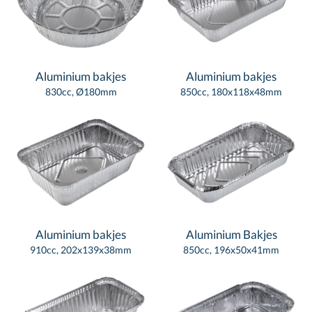
Aluminium bakjes
Aluminium bakjes
830cc, Ø180mm
850cc, 180x118x48mm
Aluminium bakjes
Aluminium Bakjes
910cc, 202x139x38mm
850cc, 196x50x41mm