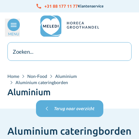
Ga naar de inhoud
+31 88 177 11 77
Klantenservice
MENU
Home
Non-Food
Aluminium
Aluminium cateringborden
Aluminium
Terug naar overzicht
Aluminium cateringborden