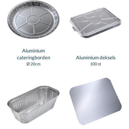
Aluminium
cateringborden
Aluminium deksels
Ø 20cm
100 st