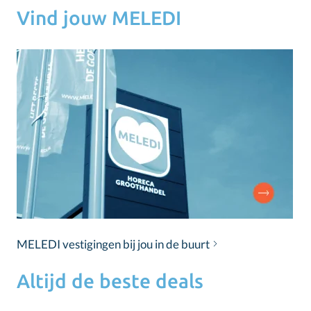
Vind jouw MELEDI
MELEDI vestigingen bij jou in de buurt
Altijd de beste deals