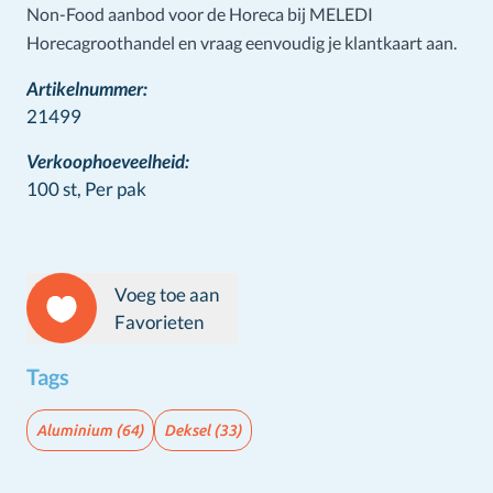
Non-Food aanbod voor de Horeca bij MELEDI
Horecagroothandel en vraag eenvoudig je klantkaart aan.
Artikelnummer:
21499
Verkoophoeveelheid:
100 st,
Per pak
Voeg toe aan
Favorieten
Tags
Aluminium
(64)
Deksel
(33)