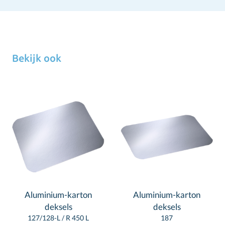
Bekijk ook
Aluminium-karton
Aluminium-karton
deksels
deksels
127/128-L / R 450 L
187