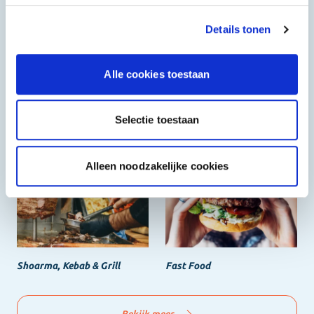
Het beste, de goedkoopste
Details tonen
Alle cookies toestaan
Selectie toestaan
Halal
Grieks & Italiaans
Alleen noodzakelijke cookies
Shoarma, Kebab & Grill
Fast Food
Bekijk meer