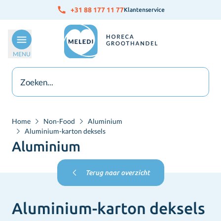
Ga naar de inhoud
+31 88 177 11 77
Klantenservice
MENU
Home
Non-Food
Aluminium
Aluminium-karton deksels
Aluminium
Terug naar overzicht
Aluminium-karton deksels