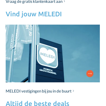
Vraag de gratis klantenkaart aan
Vind jouw MELEDI
MELEDI vestigingen bij jou in de buurt
Altijd de beste deals