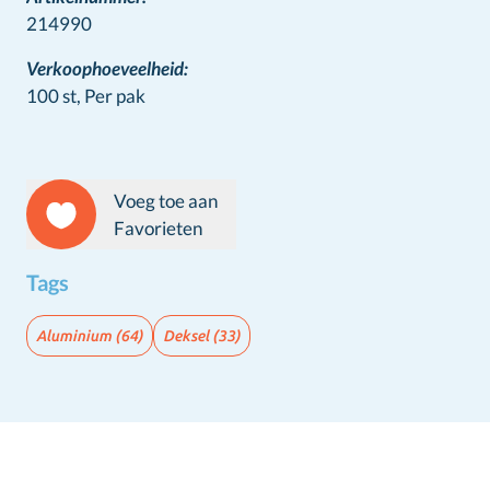
214990
Verkoophoeveelheid:
100 st,
Per pak
Voeg toe aan
Favorieten
Tags
Aluminium
(64)
Deksel
(33)