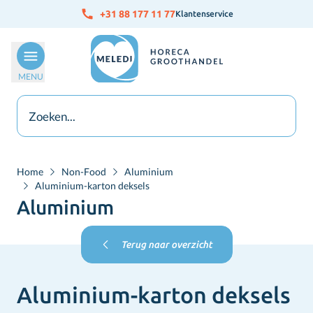
Ga naar de inhoud
+31 88 177 11 77
Klantenservice
MENU
Home
Non-Food
Aluminium
Aluminium-karton deksels
Aluminium
Terug naar overzicht
Aluminium-karton deksels