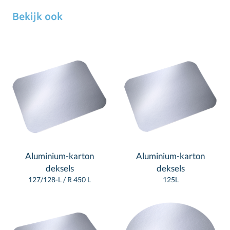
Bekijk ook
Aluminium-karton
Aluminium-karton
deksels
deksels
127/128-L / R 450 L
125L