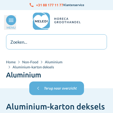
Ga naar de inhoud
+31 88 177 11 77
Klantenservice
MENU
Home
Non-Food
Aluminium
Aluminium-karton deksels
Aluminium
Terug naar overzicht
Aluminium-karton deksels