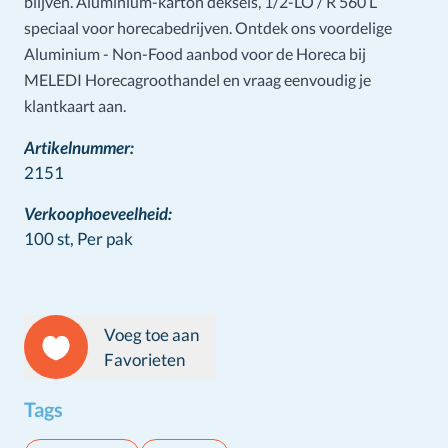
blijven. Aluminium-karton deksels, 1/2-LO / R 560 L
speciaal voor horecabedrijven. Ontdek ons voordelige
Aluminium - Non-Food aanbod voor de Horeca bij
MELEDI Horecagroothandel en vraag eenvoudig je
klantkaart aan.
Artikelnummer:
2151
Verkoophoeveelheid:
100 st,
Per pak
Voeg toe aan
Favorieten
Tags