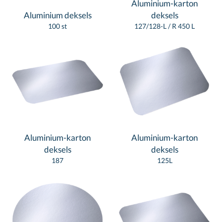
Aluminium-karton
Aluminium deksels
deksels
100 st
127/128-L / R 450 L
Aluminium-karton
Aluminium-karton
deksels
deksels
187
125L