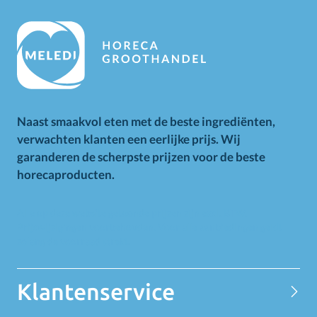
Naast smaakvol eten met de beste ingrediënten,
verwachten klanten een eerlijke prijs. Wij
garanderen de scherpste prijzen voor de beste
horecaproducten.
Alle op deze website getoonde prijzen zijn excl. BTW.
Prijswijzigingen voorbehouden. Voor alle aanbiedingen geldt
zolang de voorraad strekt.
Klantenservice