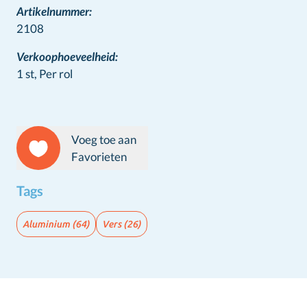
Artikelnummer:
2108
Verkoophoeveelheid:
1 st,
Per rol
Voeg toe aan
Favorieten
Tags
Aluminium
(64)
Vers
(26)