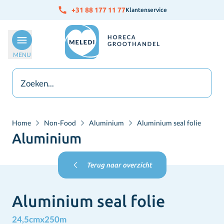
Ga naar de inhoud
+31 88 177 11 77
Klantenservice
MENU
Home
Non-Food
Aluminium
Aluminium seal folie
Aluminium
Terug naar overzicht
Aluminium seal folie
24,5cmx250m