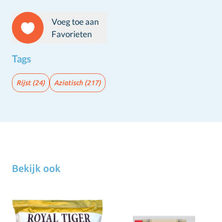
Voeg toe aan
Favorieten
Tags
Rijst
(24)
Aziatisch
(217)
Bekijk ook