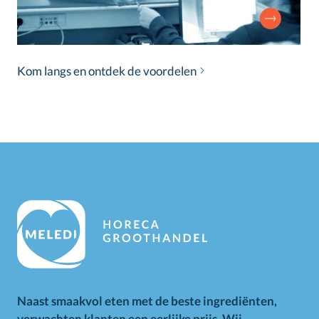
Kom langs en ontdek de voordelen
Naast smaakvol eten met de beste ingrediënten,
verwachten klanten een eerlijke prijs. Wij