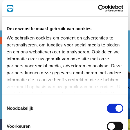
Deze website maakt gebruik van cookies
We gebruiken cookies om content en advertenties te
personaliseren, om functies voor social media te bieden
en om ons websiteverkeer te analyseren. Ook delen we
informatie over uw gebruik van onze site met onze
partners voor social media, adverteren en analyse. Deze
partners kunnen deze gegevens combineren met andere
informatie die u aan ze heeft verstrekt of die ze hebben
verzameld op basis van uw gebruik van hun services. U
gaat akkoord met onze cookies als u onze website blijft
gebruiken.
Toestemmingsselectie
Noodzakelijk
Voorkeuren