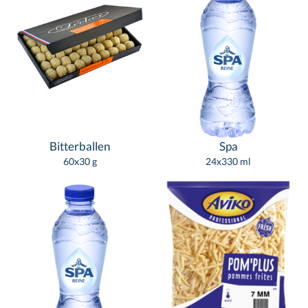
Bitterballen
Spa
60x30 g
24x330 ml