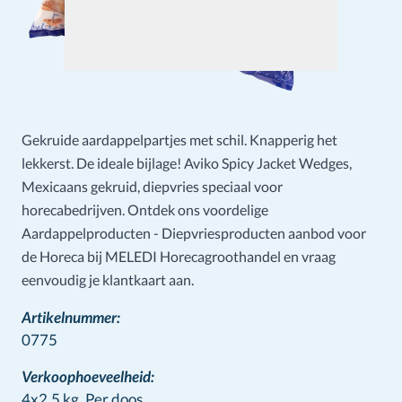
Gekruide aardappelpartjes met schil. Knapperig het
lekkerst. De ideale bijlage! Aviko Spicy Jacket Wedges,
Mexicaans gekruid, diepvries speciaal voor
horecabedrijven. Ontdek ons voordelige
Aardappelproducten - Diepvriesproducten aanbod voor
de Horeca bij MELEDI Horecagroothandel en vraag
eenvoudig je klantkaart aan.
Artikelnummer:
0775
Verkoophoeveelheid:
4x2,5 kg,
Per doos