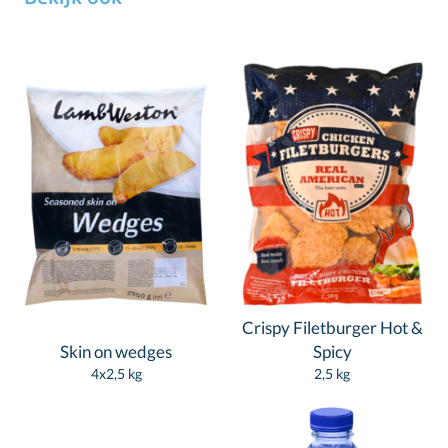
Crispy Filetburger Hot &
Skin on wedges
Spicy
4x2,5 kg
2,5 kg