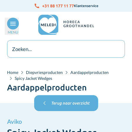
Ga naar de inhoud
+31 88 177 11 77
Klantenservice
MENU
Home
Diepvriesproducten
Aardappelproducten
Spicy Jacket Wedges
Aardappelproducten
Terug naar overzicht
Aviko