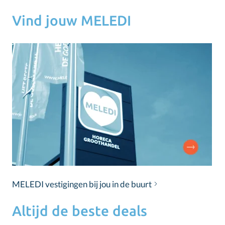
Vind jouw MELEDI
MELEDI vestigingen bij jou in de buurt
Altijd de beste deals