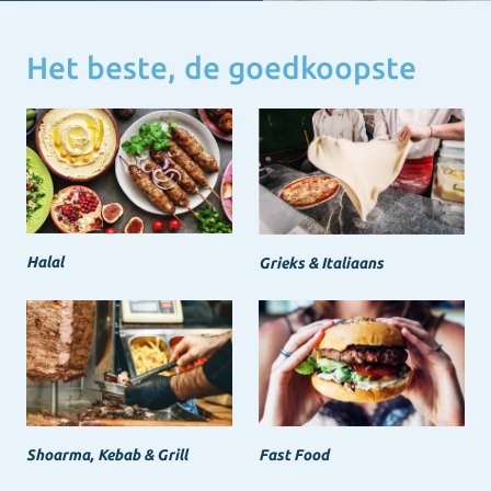
Het beste, de goedkoopste
Halal
Grieks & Italiaans
Shoarma, Kebab & Grill
Fast Food