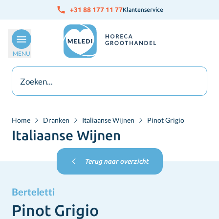
Ga naar de inhoud
+31 88 177 11 77
Klantenservice
MENU
Home
Dranken
Italiaanse Wijnen
Pinot Grigio
Italiaanse Wijnen
Terug naar overzicht
Berteletti
Pinot Grigio