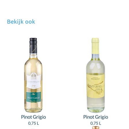
Bekijk ook
Pinot Grigio
Pinot Grigio
0,75 L
0,75 L