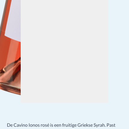
De Cavino Ionos rosé is een fruitige Griekse Syrah. Past