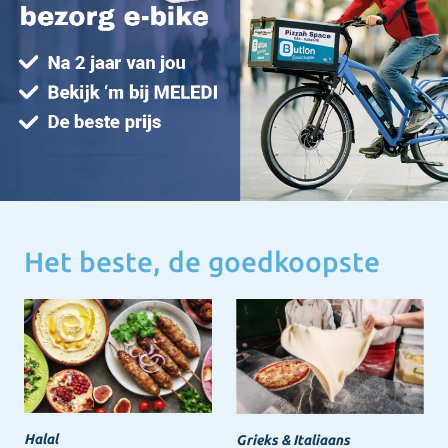
Het beste, de goedkoopste
Halal
Grieks & Italiaans