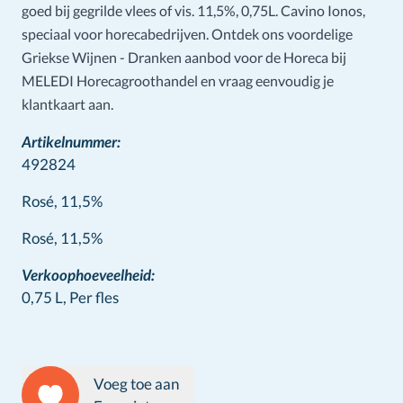
goed bij gegrilde vlees of vis. 11,5%, 0,75L. Cavino Ionos,
speciaal voor horecabedrijven. Ontdek ons voordelige
Griekse Wijnen - Dranken aanbod voor de Horeca bij
MELEDI Horecagroothandel en vraag eenvoudig je
klantkaart aan.
Artikelnummer:
492824
Rosé, 11,5%
Wine info
Rosé, 11,5%
Verkoophoeveelheid:
0,75 L,
Per fles
Voeg toe aan