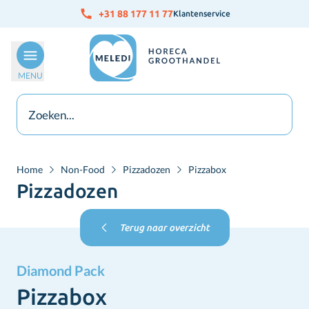
Ga naar de inhoud
+31 88 177 11 77
Klantenservice
MENU
Home
Non-Food
Pizzadozen
Pizzabox
Pizzadozen
Terug naar overzicht
Diamond Pack
Pizzabox