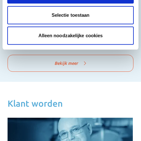
Selectie toestaan
Alleen noodzakelijke cookies
Shoarma, Kebab & Grill
Fast Food
Bekijk meer
Klant worden