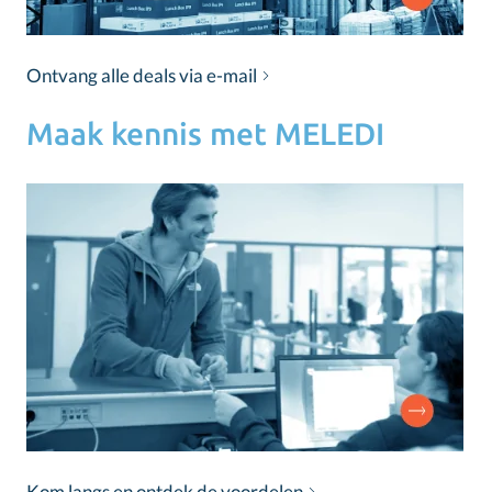
Ontvang alle deals via e-mail
Maak kennis met MELEDI
Kom langs en ontdek de voordelen