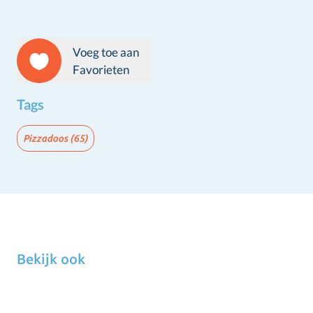
Voeg toe aan
Favorieten
Tags
Pizzadoos
(65)
Bekijk ook