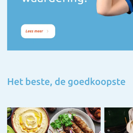
Het beste, de goedkoopste