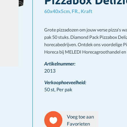
Pizzabox Deliz
60x40x5cm, FR., Kraft
Grote pizzadozen om jouw verse pizza's w
pak 50 stuks. Diamond Pack Pizzabox Deliz
horecabedrijven. Ontdek ons voordelige 
Horeca bij MELEDI Horecagroothandel en v
Artikelnummer:
2013
Verkoophoeveelheid:
50 st,
Per pak
Voeg toe aan
Favorieten