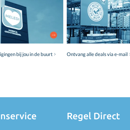
ingen bij jou in de buurt
Ontvang alle deals via e-mail
nservice
Regel Direct