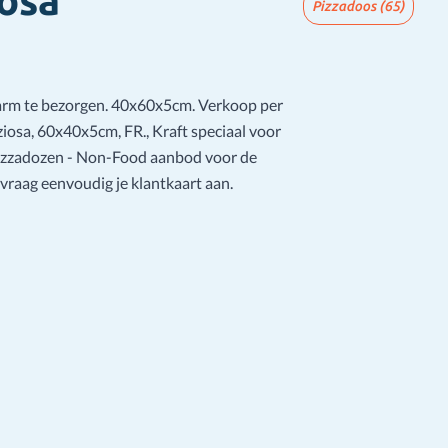
iosa
Pizzadoos
(65)
arm te bezorgen. 40x60x5cm. Verkoop per
iosa, 60x40x5cm, FR., Kraft speciaal voor
Pizzadozen - Non-Food aanbod voor de
raag eenvoudig je klantkaart aan.