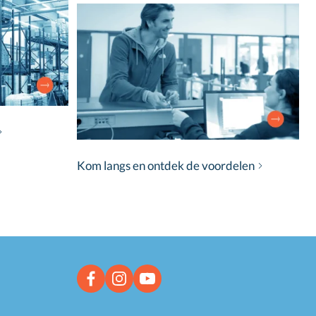
Kom langs en ontdek de voordelen
Facebook link
Instagram link
YouTube link