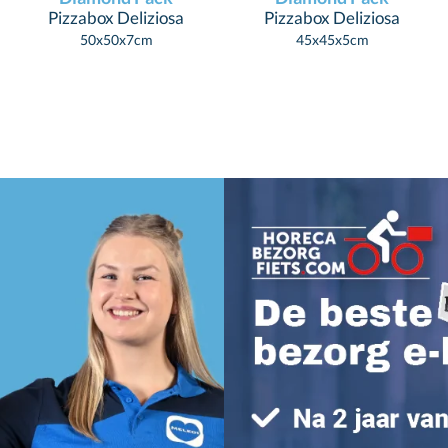
Pizzabox Deliziosa
Pizzabox Deliziosa
50x50x7cm
45x45x5cm