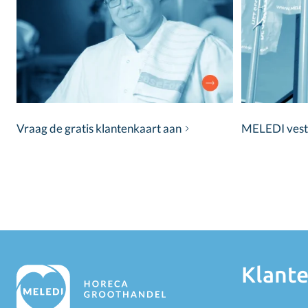
Vraag de gratis klantenkaart aan
MELEDI vestig
Klante