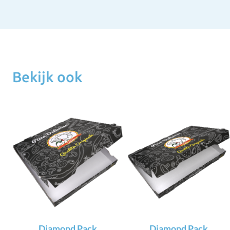
Bekijk ook
Diamond Pack
Diamond Pack