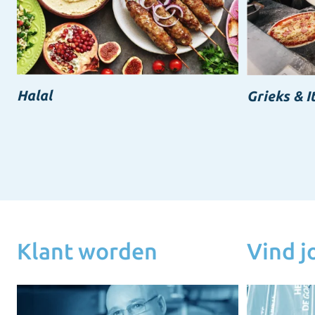
Halal
Grieks & I
Klant worden
Vind 