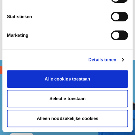
Portioneer knijpfles
Vork
Statistieken
1 st
180mm
Marketing
Details tonen
Alle cookies toestaan
Selectie toestaan
Alleen noodzakelijke cookies