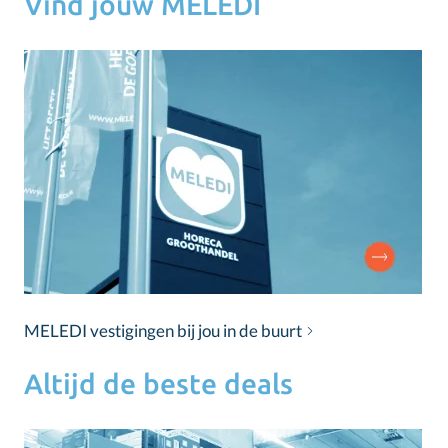
Vind jouw MELEDI
MELEDI vestigingen bij jou in de buurt
Altijd de beste deals