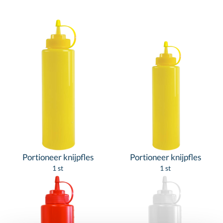
Portioneer knijpfles
Portioneer knijpfles
1 st
1 st