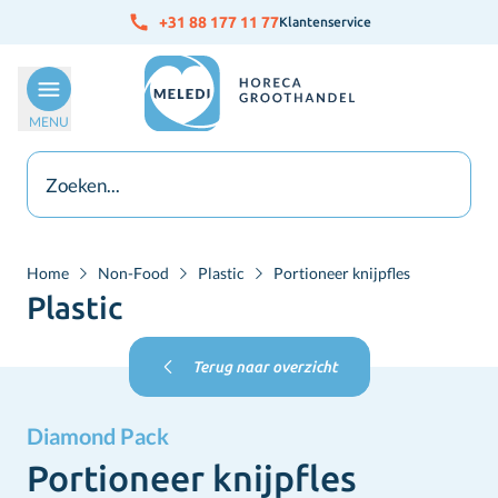
Ga naar de inhoud
+31 88 177 11 77
Klantenservice
MENU
Home
Non-Food
Plastic
Portioneer knijpfles
Plastic
Terug naar overzicht
Diamond Pack
Portioneer knijpfles