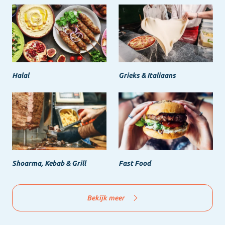
Halal
Grieks & Italiaans
Shoarma, Kebab & Grill
Fast Food
Bekijk meer