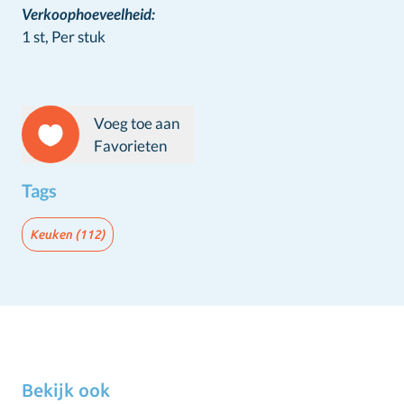
Verkoophoeveelheid:
1 st,
Per stuk
Voeg toe aan
Favorieten
Tags
Keuken
(112)
Bekijk ook