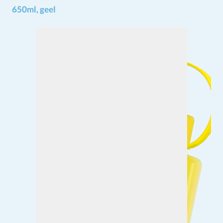
650ml, geel