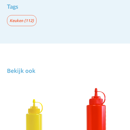
Tags
Keuken
(112)
Bekijk ook