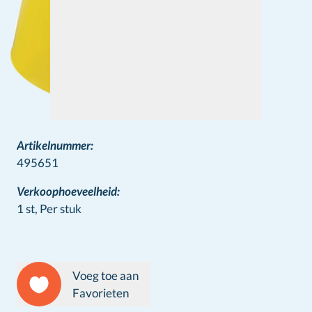
Artikelnummer:
495651
Verkoophoeveelheid:
1 st,
Per stuk
Voeg toe aan
Favorieten