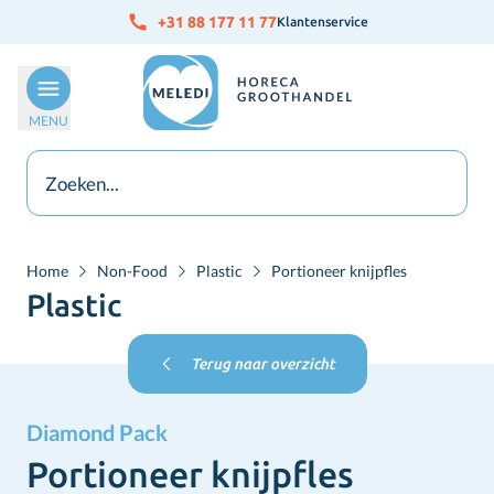
Ga naar de inhoud
+31 88 177 11 77
Klantenservice
MENU
Home
Non-Food
Plastic
Portioneer knijpfles
Plastic
Terug naar overzicht
Diamond Pack
Portioneer knijpfles