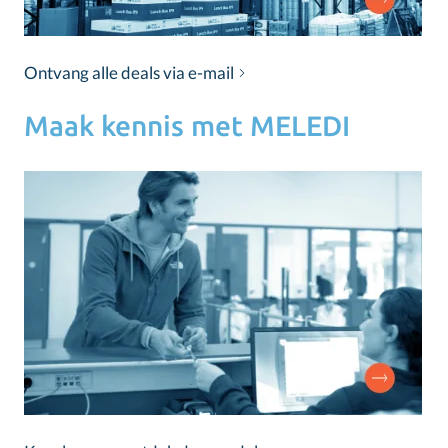
Ontvang alle deals via e-mail
Maak kennis met MELEDI