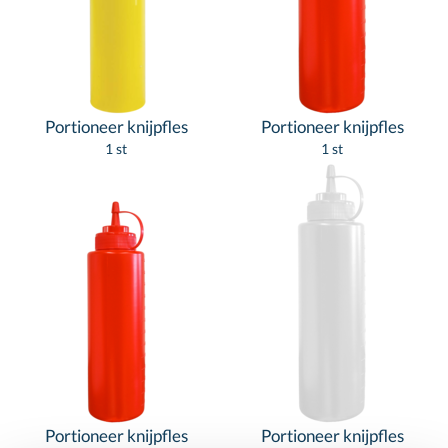
Portioneer knijpfles
Portioneer knijpfles
1 st
1 st
Portioneer knijpfles
Portioneer knijpfles