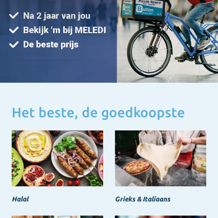
Het beste, de goedkoopste
Halal
Grieks & Italiaans