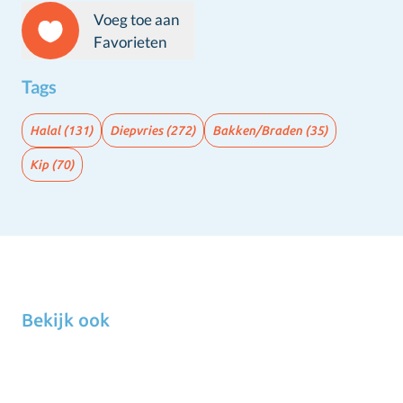
Voeg toe aan
Favorieten
Tags
Halal
(131)
Diepvries
(272)
Bakken/Braden
(35)
Kip
(70)
Bekijk ook