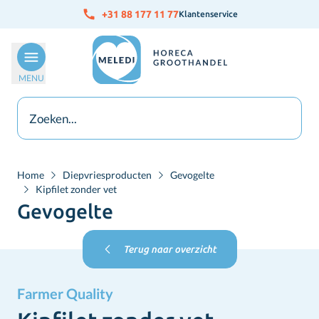
Ga naar de inhoud
+31 88 177 11 77
Klantenservice
MENU
Home
Diepvriesproducten
Gevogelte
Kipfilet zonder vet
Gevogelte
Terug naar overzicht
Farmer Quality