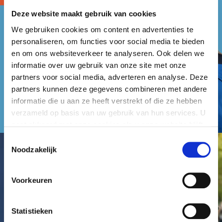
Deze website maakt gebruik van cookies
We gebruiken cookies om content en advertenties te
personaliseren, om functies voor social media te bieden
en om ons websiteverkeer te analyseren. Ook delen we
informatie over uw gebruik van onze site met onze
partners voor social media, adverteren en analyse. Deze
partners kunnen deze gegevens combineren met andere
informatie die u aan ze heeft verstrekt of die ze hebben
verzameld op basis van uw gebruik van hun services. U
gaat akkoord met onze cookies als u onze website blijft
gebruiken.
Toestemmingsselectie
Noodzakelijk
Voorkeuren
Statistieken