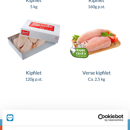
Kipfilet
Kipfilet
5 kg
160g p.st.
Kipfilet
Verse kipfilet
120g p.st.
Ca. 2,5 kg