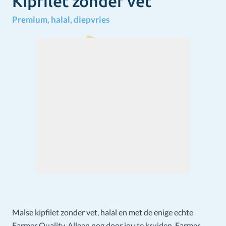
Kipfilet zonder vet
Premium, halal, diepvries
Malse kipfilet zonder vet, halal en met de enige echte
Farmer Quality. Alleen nog door jou te kruiden. Farmer