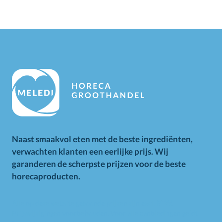
Naast smaakvol eten met de beste ingrediënten,
verwachten klanten een eerlijke prijs. Wij
garanderen de scherpste prijzen voor de beste
horecaproducten.
Alle op deze website getoonde prijzen zijn excl. BTW.
Prijswijzigingen voorbehouden. Voor alle aanbiedingen geldt