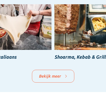
taliaans
Shoarma, Kebab & Grill
Bekijk meer