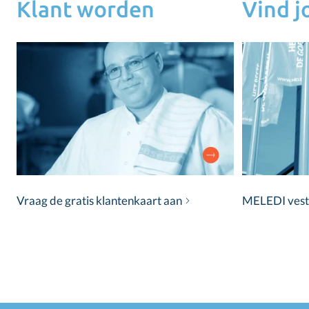
Klant worden
Vind 
Vraag de gratis klantenkaart aan
MELEDI vestig