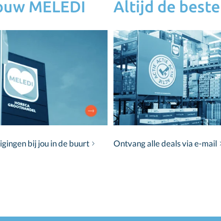
jouw MELEDI
Altijd de beste
ingen bij jou in de buurt
Ontvang alle deals via e-mail