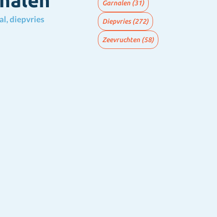
rnalen
Garnalen
(31)
al, diepvries
Diepvries
(272)
Zeevruchten
(58)