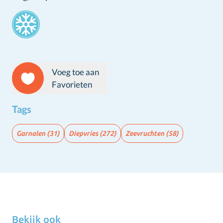
Stamps
Voeg toe aan
Favorieten
Tags
Garnalen
(31)
Diepvries
(272)
Zeevruchten
(58)
Bekijk ook