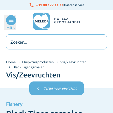
Ga naar de inhoud
+31 88 177 11 77
Klantenservice
MENU
Home
Diepvriesproducten
Vis/Zeevruchten
Black Tiger garnalen
Vis/Zeevruchten
Terug naar overzicht
Fishery