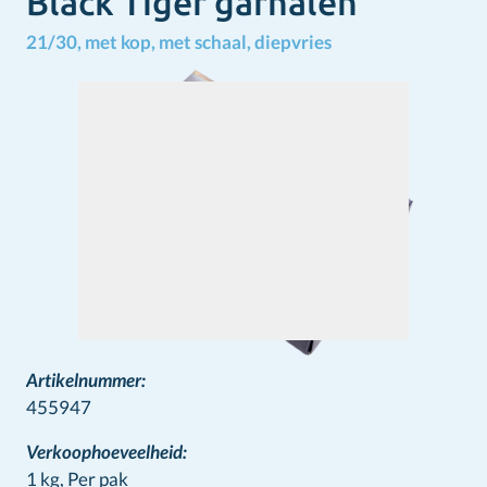
Black Tiger garnalen
21/30, met kop, met schaal, diepvries
Artikelnummer:
455947
Verkoophoeveelheid:
1 kg,
Per pak