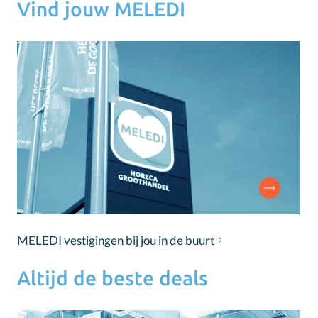
Vind jouw MELEDI
MELEDI vestigingen bij jou in de buurt
Altijd de beste deals