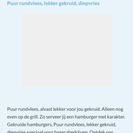
Puur rundvlees, lekker gekruid, diepvries
Puur rundvlees, alvast lekker voor jou gekruid. Alleen nog
even op de grill. Zo serveer jij een hamburger met karakter.
Gekruide hamburgers, Puur rundvlees, lekker gekruid,
diepvries speciaal voor horecabedrijven. Ontdek ons