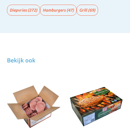
Diepvries
(272)
Hamburgers
(47)
Grill
(69)
Bekijk ook