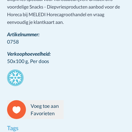
voordelige Snacks - Diepvriesproducten aanbod voor de
Horeca bij MELEDI Horecagroothandel en vraag
eenvoudig je klantkaart aan.
Artikelnummer:
0758
Verkoophoeveelheid:
50x100 g,
Per doos
Stamps
Voeg toe aan
Favorieten
Tags