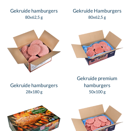
Gekruide hamburgers
Gekruide Hamburgers
80x62,5 g
80x62,5 g
Gekruide premium
Gekruide hamburgers
hamburgers
28x180 g
50x100 g