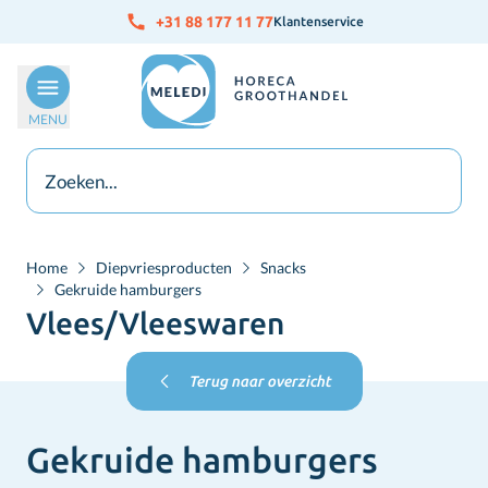
Ga naar de inhoud
+31 88 177 11 77
Klantenservice
MENU
Home
Diepvriesproducten
Snacks
Gekruide hamburgers
Vlees/Vleeswaren
Terug naar overzicht
Gekruide hamburgers