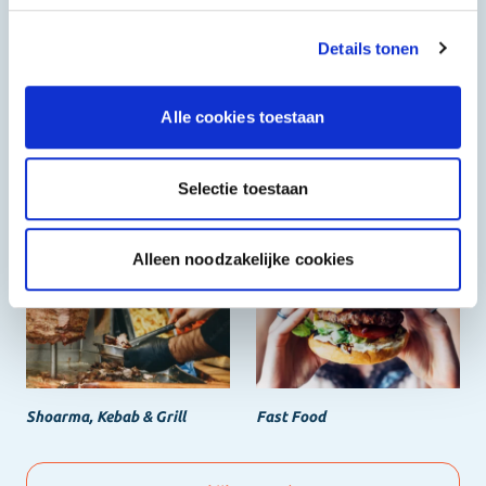
Het beste, de goedkoopste
Details tonen
Alle cookies toestaan
Selectie toestaan
Halal
Grieks & Italiaans
Alleen noodzakelijke cookies
Shoarma, Kebab & Grill
Fast Food