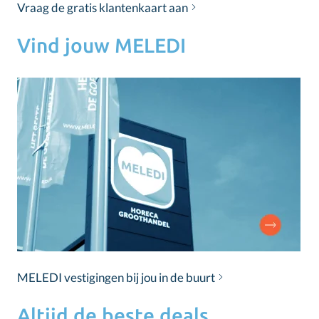
Vraag de gratis klantenkaart aan
Vind jouw MELEDI
MELEDI vestigingen bij jou in de buurt
Altijd de beste deals