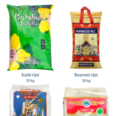
Sushi rijst
Basmati rijst
10 kg
18 kg