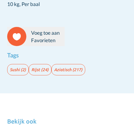
10 kg,
Per baal
Voeg toe aan
Favorieten
Tags
Sushi
(2)
Rijst
(24)
Aziatisch
(217)
Bekijk ook