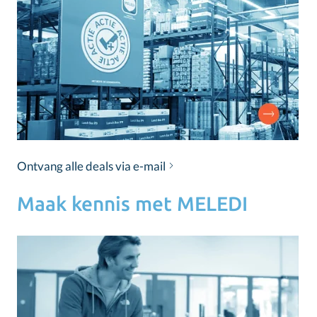
Ontvang alle deals via e-mail
Maak kennis met MELEDI