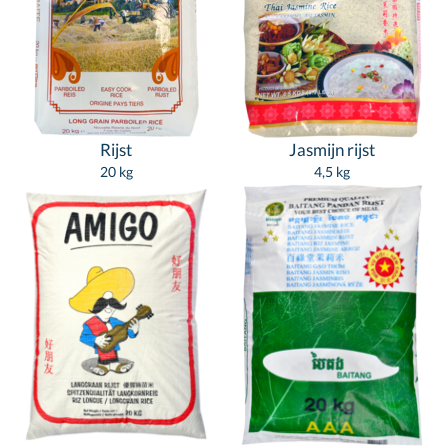
Rijst
Jasmijn rijst
20 kg
4,5 kg