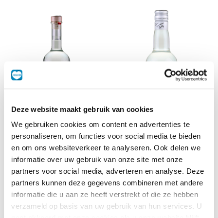
Deze website maakt gebruik van cookies
We gebruiken cookies om content en advertenties te
personaliseren, om functies voor social media te bieden
Grappa
Sambuca
en om ons websiteverkeer te analyseren. Ook delen we
0,7 L
0,7 L
informatie over uw gebruik van onze site met onze
partners voor social media, adverteren en analyse. Deze
partners kunnen deze gegevens combineren met andere
informatie die u aan ze heeft verstrekt of die ze hebben
verzameld op basis van uw gebruik van hun services. U
gaat akkoord met onze cookies als u onze website blijft