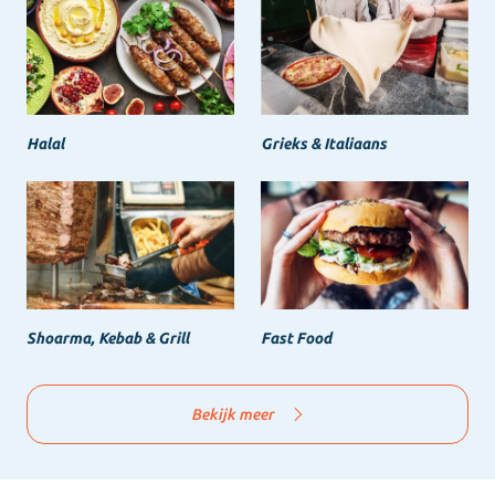
Halal
Grieks & Italiaans
Shoarma, Kebab & Grill
Fast Food
Bekijk meer