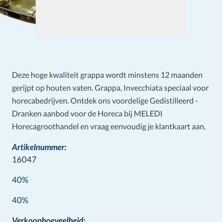
Deze hoge kwaliteit grappa wordt minstens 12 maanden
gerijpt op houten vaten. Grappa, Invecchiata speciaal voor
horecabedrijven. Ontdek ons voordelige Gedistilleerd -
Dranken aanbod voor de Horeca bij MELEDI
Horecagroothandel en vraag eenvoudig je klantkaart aan.
Artikelnummer:
16047
40%
Wine info
40%
Verkoophoeveelheid: