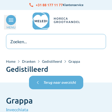
Ga naar de inhoud
+31 88 177 11 77
Klantenservice
MENU
Home
Dranken
Gedistilleerd
Grappa
Gedistilleerd
Terug naar overzicht
Grappa
Invecchiata