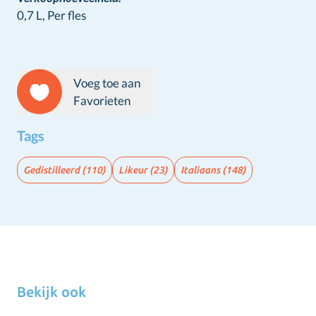
0,7 L,
Per fles
Voeg toe aan
Favorieten
Tags
Gedistilleerd
(110)
Likeur
(23)
Italiaans
(148)
Bekijk ook