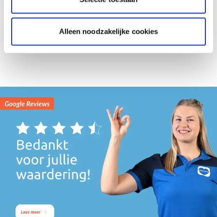
Metaxa
Metaxa
0,7 L
0,7 L
Alleen noodzakelijke cookies