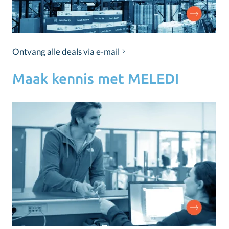
Ontvang alle deals via e-mail
Maak kennis met MELEDI