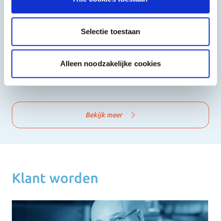
Selectie toestaan
Alleen noodzakelijke cookies
Shoarma, Kebab & Grill
Fast Food
Bekijk meer
Klant worden