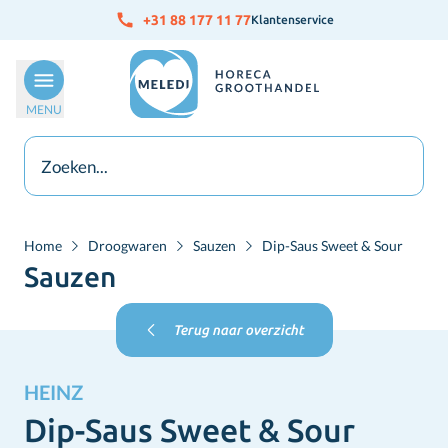
Ga naar de inhoud
+31 88 177 11 77
Klantenservice
MENU
Home
Droogwaren
Sauzen
Dip-Saus Sweet & Sour
Sauzen
Terug naar overzicht
HEINZ
Dip-Saus Sweet & Sour