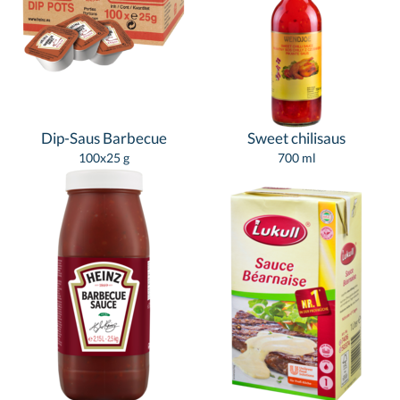
Dip-Saus Barbecue
Sweet chilisaus
100x25 g
700 ml