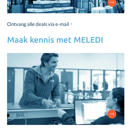
Ontvang alle deals via e-mail
Maak kennis met MELEDI