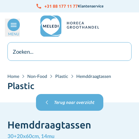
Ga naar de inhoud
+31 88 177 11 77
Klantenservice
MENU
Home
Non-Food
Plastic
Hemddraagtassen
Plastic
Terug naar overzicht
Hemddraagtassen
30+20x60cm, 14mu