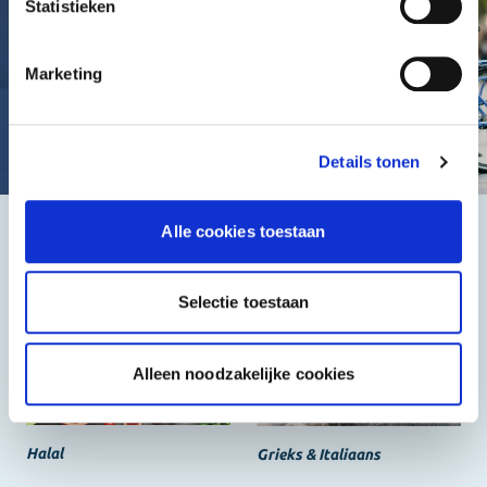
Statistieken
Marketing
Details tonen
Alle cookies toestaan
Het beste, de goedkoopste
Selectie toestaan
Alleen noodzakelijke cookies
Halal
Grieks & Italiaans