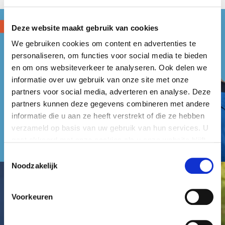
Deze website maakt gebruik van cookies
We gebruiken cookies om content en advertenties te
personaliseren, om functies voor social media te bieden
en om ons websiteverkeer te analyseren. Ook delen we
informatie over uw gebruik van onze site met onze
partners voor social media, adverteren en analyse. Deze
partners kunnen deze gegevens combineren met andere
informatie die u aan ze heeft verstrekt of die ze hebben
verzameld op basis van uw gebruik van hun services. U
gaat akkoord met onze cookies als u onze website blijft
gebruiken.
Toestemmingsselectie
Noodzakelijk
Voorkeuren