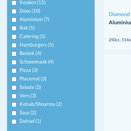
Keuken
(15)
Doos
(10)
Diamond 
Aluminium
(7)
Aluminiu
Bak
(5)
Catering
(5)
250cc, 11
Hamburgers
(5)
Bestek
(4)
Schoonmaak
(4)
Pizza
(3)
Placemat
(3)
Salade
(3)
Vers
(3)
Kebab/Shoarma
(2)
Saus
(2)
Deksel
(1)
Toon meer+