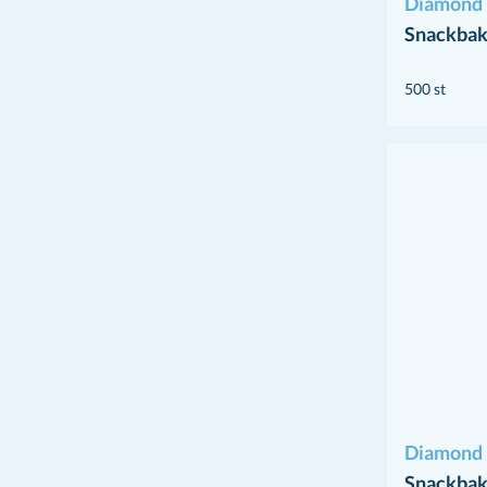
Diamond 
Snackbak
500 st
Diamond 
Snackbak