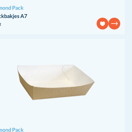
mond Pack
ckbakjes A7
t
mond Pack