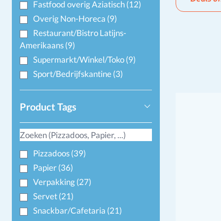
Fastfood overig Aziatisch
(12)
Overig Non-Horeca
(9)
Restaurant/Bistro Latijns-
Amerikaans
(9)
Supermarkt/Winkel/Toko
(9)
Sport/Bedrijfskantine
(3)
Product Tags
Pizzadoos
(39)
Papier
(36)
Verpakking
(27)
Servet
(21)
Snackbar/Cafetaria
(21)