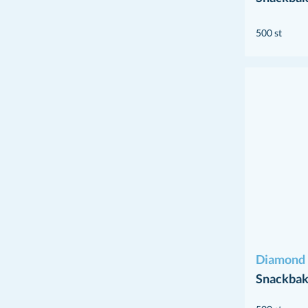
500 st
Diamond 
Snackbak