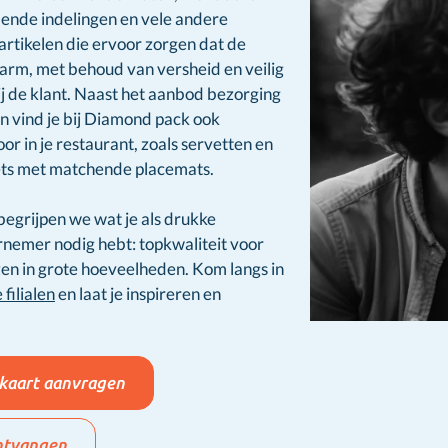
lende indelingen en vele andere
artikelen die ervoor zorgen dat de
arm, met behoud van versheid en veilig
 de klant. Naast het aanbod bezorging
 vind je bij Diamond pack ook
or in je restaurant, zoals servetten en
ts met matchende placemats.
egrijpen we wat je als drukke
nemer nodig hebt: topkwaliteit voor
zen in grote hoeveelheden. Kom langs in
 filialen
en laat je inspireren en
kaart aanvragen
ntvangen