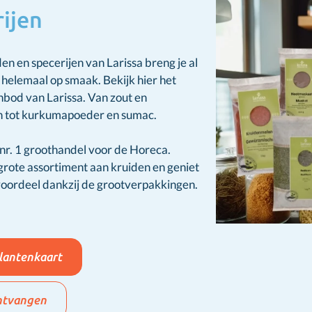
ijen
en en specerijen van Larissa breng je al
 helemaal op smaak. Bekijk hier het
nbod van Larissa. Van zout en
en tot kurkumapoeder en sumac.
 nr. 1 groothandel voor de Horeca.
rote assortiment aan kruiden en geniet
oordeel dankzij de grootverpakkingen.
Klantenkaart
ntvangen