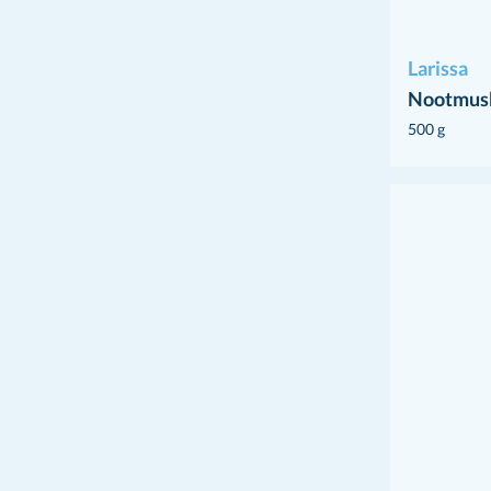
Larissa
Nootmus
500 g