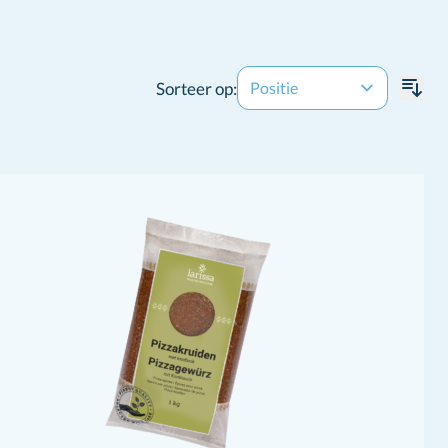
Sorteer op: