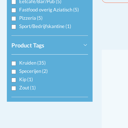
Eetcafé/Bar/Pub
(5)
Fastfood overig Aziatisch
(5)
Pizzeria
(5)
Sport/Bedrijfskantine
(1)
Product Tags
Kruiden
(35)
Specerijen
(2)
Kip
(1)
Zout
(1)