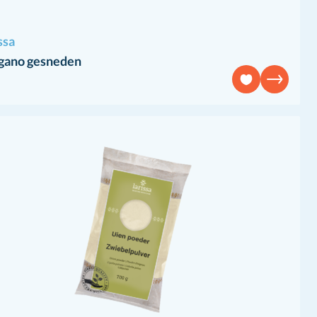
ssa
gano gesneden