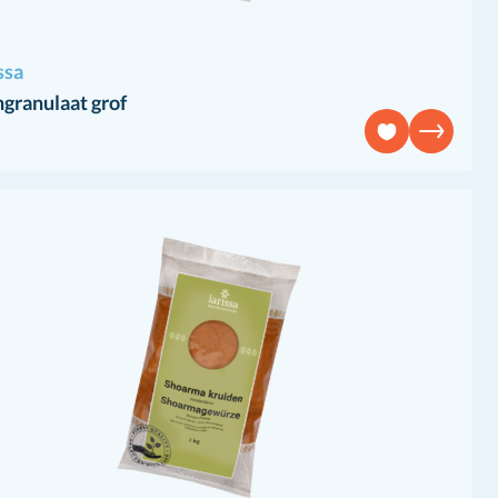
ssa
granulaat grof