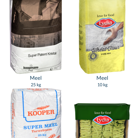
Meel
Meel
25 kg
10 kg