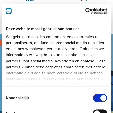
Deze website maakt gebruik van cookies
We gebruiken cookies om content en advertenties te
personaliseren, om functies voor social media te bieden
en om ons websiteverkeer te analyseren. Ook delen we
informatie over uw gebruik van onze site met onze
partners voor social media, adverteren en analyse. Deze
partners kunnen deze gegevens combineren met andere
informatie die u aan ze heeft verstrekt of die ze hebben
verzameld op basis van uw gebruik van hun services. U
gaat akkoord met onze cookies als u onze website blijft
gebruiken.
Toestemmingsselectie
Noodzakelijk