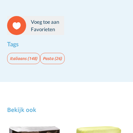
Voeg toe aan
Favorieten
Tags
Italiaans
(148)
Pasta
(26)
Bekijk ook