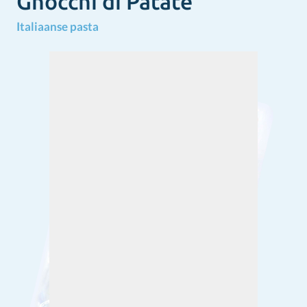
Gnocchi di Patate
Italiaanse pasta