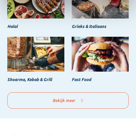
Halal
Grieks & Italiaans
Shoarma, Kebab & Grill
Fast Food
Bekijk meer