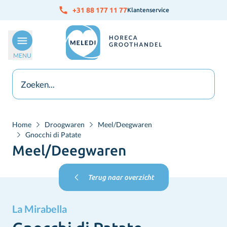
Ga naar de inhoud
+31 88 177 11 77
Klantenservice
MENU
Home
Droogwaren
Meel/Deegwaren
Gnocchi di Patate
Meel/Deegwaren
Terug naar overzicht
La Mirabella