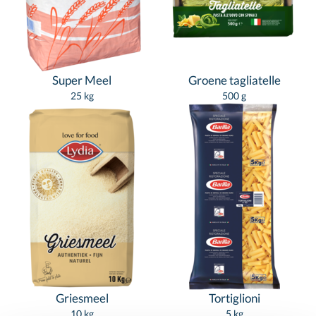
Super Meel
Groene tagliatelle
25 kg
500 g
Griesmeel
Tortiglioni
10 kg
5 kg