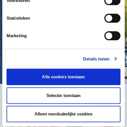
Voorkeuren
Statistieken
Marketing
Details tonen
Alle cookies toestaan
Selectie toestaan
Het beste, de goedkoopste
Alleen noodzakelijke cookies