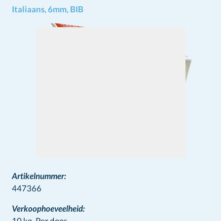
Italiaans, 6mm, BIB
Artikelnummer:
447366
Verkoophoeveelheid:
10 kg,
Per doos