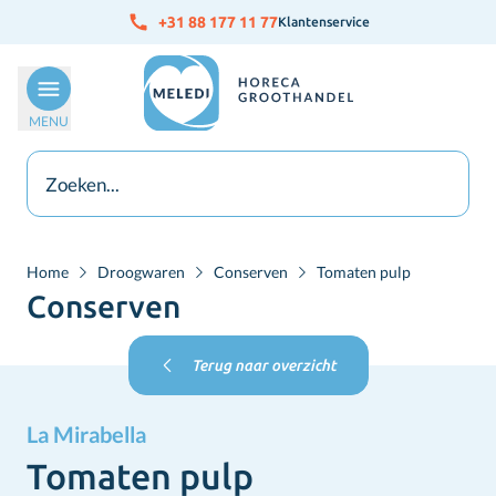
Ga naar de inhoud
+31 88 177 11 77
Klantenservice
MENU
Home
Droogwaren
Conserven
Tomaten pulp
Conserven
Terug naar overzicht
La Mirabella
Tomaten pulp