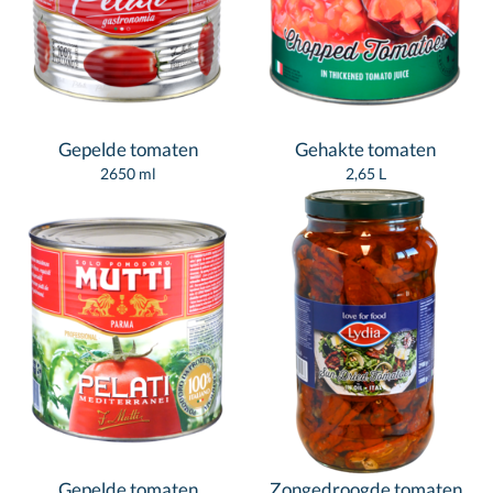
Gepelde tomaten
Gehakte tomaten
2650 ml
2,65 L
Gepelde tomaten
Zongedroogde tomaten