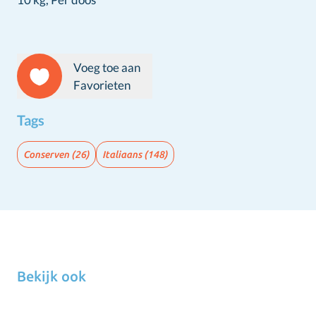
Voeg toe aan
Favorieten
Tags
Conserven
(26)
Italiaans
(148)
Bekijk ook