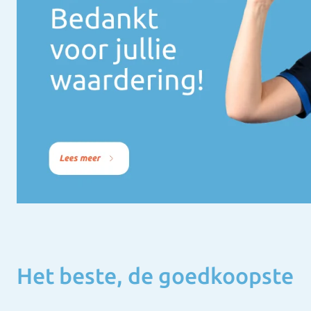
Het beste, de goedkoopste