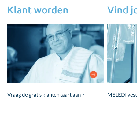
Klant worden
Vind 
Vraag de gratis klantenkaart aan
MELEDI vestig