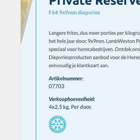
Private Reserve
F64 9x9mm diepvries
Langere frites, dus meer porties per kilog
het hele jaar door. 9x9mm. LambWeston Pr
speciaal voor horecabedrijven. Ontdek on
Diepvriesproducten aanbod voor de Horec
eenvoudig je klantkaart aan.
Artikelnummer:
07703
Verkoophoeveelheid:
4x2,5 kg,
Per doos
Stamps