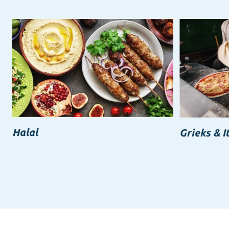
Halal
Grieks & I