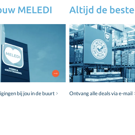
jouw MELEDI
Altijd de beste
ingen bij jou in de buurt
Ontvang alle deals via e-mail