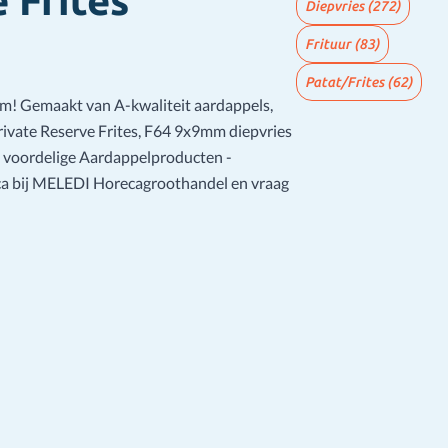
 Frites
Diepvries
(272)
Frituur
(83)
Patat/Frites
(62)
ram! Gemaakt van A-kwaliteit aardappels,
ivate Reserve Frites, F64 9x9mm diepvries
s voordelige Aardappelproducten -
a bij MELEDI Horecagroothandel en vraag