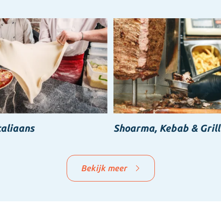
taliaans
Shoarma, Kebab & Grill
Bekijk meer