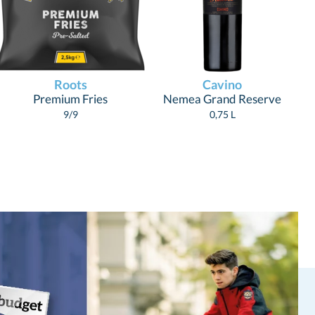
Roots
Cavino
Premium Fries
Nemea Grand Reserve
9/9
0,75 L