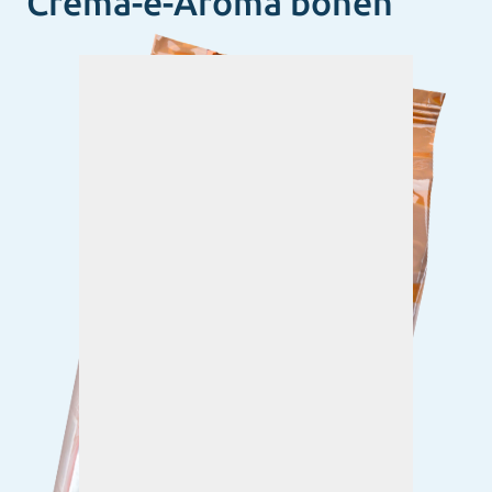
Crema-e-Aroma bonen