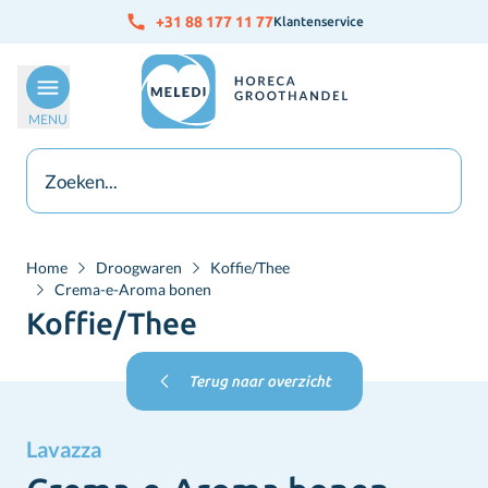
Ga naar de inhoud
+31 88 177 11 77
Klantenservice
MENU
Home
Droogwaren
Koffie/Thee
Crema-e-Aroma bonen
Koffie/Thee
Terug naar overzicht
Lavazza