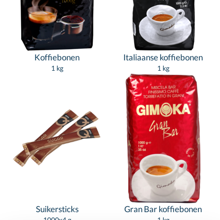
Koffiebonen
Italiaanse koffiebonen
1 kg
1 kg
Suikersticks
Gran Bar koffiebonen
1000x4 g
1 kg