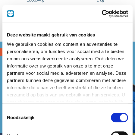
Deze website maakt gebruik van cookies
We gebruiken cookies om content en advertenties te
personaliseren, om functies voor social media te bieden
en om ons websiteverkeer te analyseren. Ook delen we
informatie over uw gebruik van onze site met onze
partners voor social media, adverteren en analyse. Deze
partners kunnen deze gegevens combineren met andere
informatie die u aan ze heeft verstrekt of die ze hebben
verzameld op basis van uw gebruik van hun services. U
gaat akkoord met onze cookies als u onze website blijft
gebruiken.
Toestemmingsselectie
Noodzakelijk