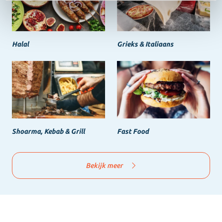
Halal
Grieks & Italiaans
Shoarma, Kebab & Grill
Fast Food
Bekijk meer