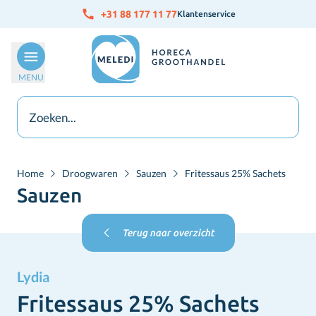
Ga naar de inhoud
+31 88 177 11 77
Klantenservice
MENU
Home
Droogwaren
Sauzen
Fritessaus 25% Sachets
Sauzen
Terug naar overzicht
Lydia
Fritessaus 25% Sachets