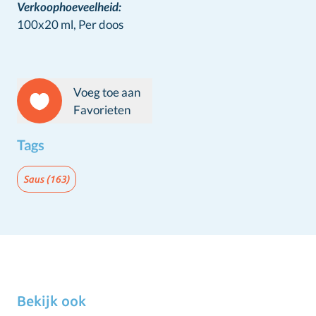
Verkoophoeveelheid:
100x20 ml,
Per doos
Voeg toe aan
Favorieten
Tags
Saus
(163)
Bekijk ook