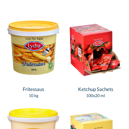
Fritessaus
Ketchup Sachets
10 kg
100x20 ml