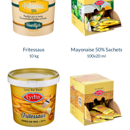
Fritessaus
Mayonaise 50% Sachets
10 kg
100x20 ml