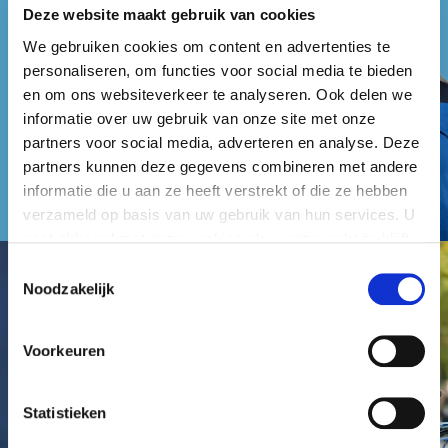
Deze website maakt gebruik van cookies
We gebruiken cookies om content en advertenties te
personaliseren, om functies voor social media te bieden
en om ons websiteverkeer te analyseren. Ook delen we
informatie over uw gebruik van onze site met onze
partners voor social media, adverteren en analyse. Deze
partners kunnen deze gegevens combineren met andere
informatie die u aan ze heeft verstrekt of die ze hebben
verzameld op basis van uw gebruik van hun services. U
gaat akkoord met onze cookies als u onze website blijft
gebruiken.
Toestemmingsselectie
Noodzakelijk
Voorkeuren
Statistieken