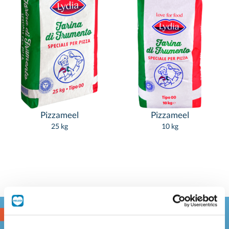
Pizzameel
Pizzameel
25 kg
10 kg