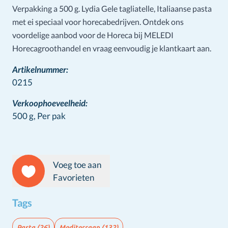
Verpakking a 500 g. Lydia Gele tagliatelle, Italiaanse pasta
met ei speciaal voor horecabedrijven. Ontdek ons
voordelige aanbod voor de Horeca bij MELEDI
Horecagroothandel en vraag eenvoudig je klantkaart aan.
Artikelnummer:
0215
Verkoophoeveelheid:
500 g,
Per pak
Voeg toe aan
Favorieten
Tags
Pasta
(26)
Mediterraan
(132)