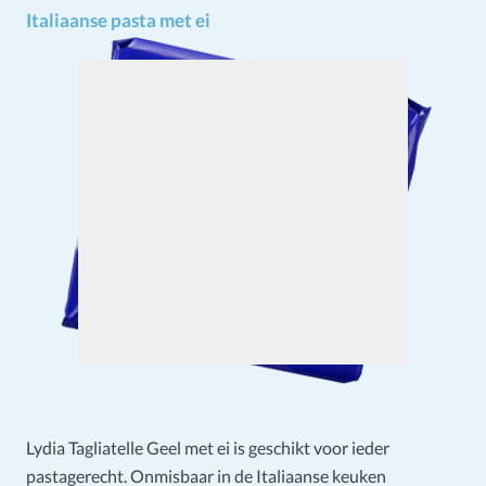
Italiaanse pasta met ei
Lydia Tagliatelle Geel met ei is geschikt voor ieder
pastagerecht. Onmisbaar in de Italiaanse keuken