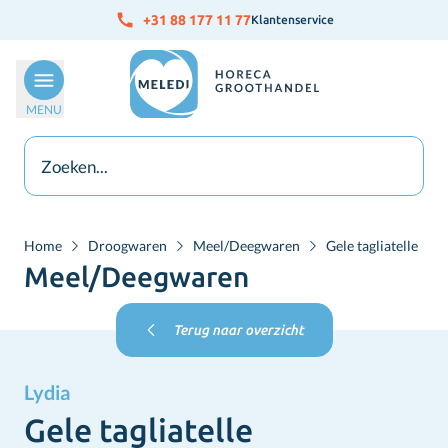
Ga naar de inhoud
+31 88 177 11 77
Klantenservice
MENU
Home
Droogwaren
Meel/Deegwaren
Gele tagliatelle
Meel/Deegwaren
Terug naar overzicht
Lydia
Gele tagliatelle