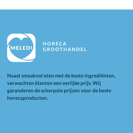
Naast smaakvol eten met de beste ingrediënten,
verwachten klanten een eerlijke prijs. Wij
garanderen de scherpste prijzen voor de beste
horecaproducten.
Alle op deze website getoonde prijzen zijn excl. BTW.
Prijswijzigingen voorbehouden. Voor alle aanbiedingen geldt
zolang de voorraad strekt.