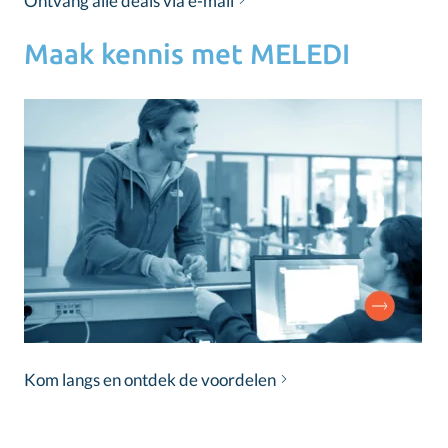
Ontvang alle deals via e-mail
Maak kennis met MELEDI
Kom langs en ontdek de voordelen