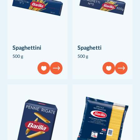
Spaghettini
Spaghetti
500 g
500 g