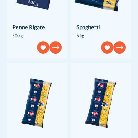
Penne Rigate
Spaghetti
500 g
5 kg