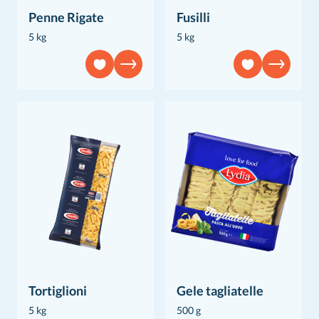
Penne Rigate
Fusilli
5 kg
5 kg
Tortiglioni
Gele tagliatelle
5 kg
500 g