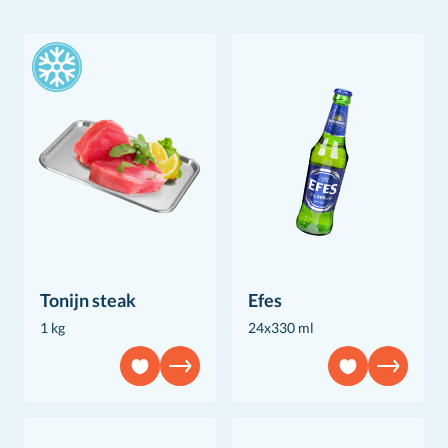
Tonijn steak
Efes
1 kg
24x330 ml