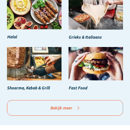
Halal
Grieks & Italiaans
Shoarma, Kebab & Grill
Fast Food
Bekijk meer