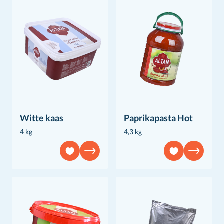
Witte kaas
Paprikapasta Hot
4 kg
4,3 kg