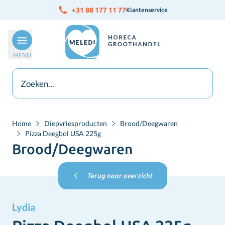
Ga naar de inhoud
+31 88 177 11 77
Klantenservice
MENU
Home
Diepvriesproducten
Brood/Deegwaren
Pizza Deegbol USA 225g
Brood/Deegwaren
Terug naar overzicht
Lydia