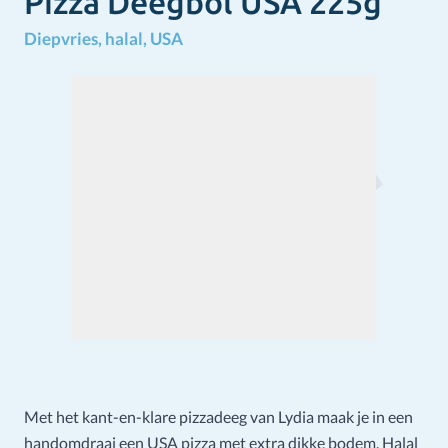
Pizza Deegbol USA 225g
Diepvries, halal, USA
Met het kant-en-klare pizzadeeg van Lydia maak je in een
handomdraai een USA pizza met extra dikke bodem. Halal