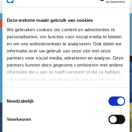
Deze website maakt gebruik van cookies
We gebruiken cookies om content en advertenties te
personaliseren, om functies voor social media te bieden
en om ons websiteverkeer te analyseren. Ook delen we
informatie over uw gebruik van onze site met onze
partners voor social media, adverteren en analyse. Deze
partners kunnen deze gegevens combineren met andere
informatie die u aan ze heeft verstrekt of die ze hebben
verzameld op basis van uw gebruik van hun services. U
gaat akkoord met onze cookies als u onze website blijft
gebruiken.
Toestemmingsselectie
Noodzakelijk
Voorkeuren