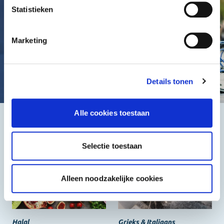
Statistieken
Marketing
Details tonen
Alle cookies toestaan
Het beste, de goedkoopste
Selectie toestaan
Alleen noodzakelijke cookies
Halal
Grieks & Italiaans