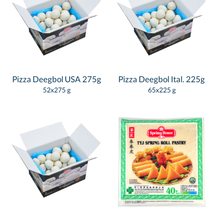
Pizza Deegbol USA 275g
Pizza Deegbol Ital. 225g
52x275 g
65x225 g