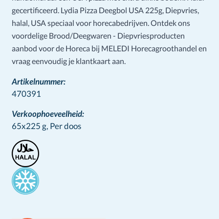
gecertificeerd. Lydia Pizza Deegbol USA 225g, Diepvries,
halal, USA speciaal voor horecabedrijven. Ontdek ons
voordelige Brood/Deegwaren - Diepvriesproducten
aanbod voor de Horeca bij MELEDI Horecagroothandel en
vraag eenvoudig je klantkaart aan.
Artikelnummer:
470391
Verkoophoeveelheid:
65x225 g,
Per doos
Stamps